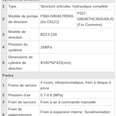
1
Type
Structure articulée, hydraulique complète
P257-
Modèle de pompe
P360-G80467RD6G
2
G80467HCX6/G40LIG
de direction
(for C6121)
(For Cummins)
Modèle de
3
BZZ3-100
direction
Pression du
4
16MPa
système
Dimensions de
5
cylindre de
Ф100*50*425(mm)
direction
Freins
4 roues, oléopneumatique, frein à disque à
1
Freins de service
pince
2
Pression d'air
0.7-0.8 (MPa)
3
Frein de secours
Frein à air à commande manuelle
Frein de
Frein à expansion interne. Suralimentation
4
stationnement