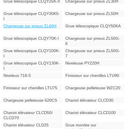
Grue télescopique CLQY25K-II
Chargeuse sur pneus ZL30H
Grue télescopique CLQY30K5-
Chargeuse sur pneus ZL50H
I
Chargeuse sur pneus ZL60H
Grue télescopique CLQY50KA
Grue télescopique CLQY70K-I
Chargeuse sur pneus ZL50G-
6
Grue télescopique CLQY100K-
Chargeuse sur pneus ZL50G-
I
7
Grue télescopique CLQY130K-
Niveleuse PY220H
I
Niveleus 718-5
Finisseur sur chenilles LTU90
Finisseur sur chenilles LTU75
Chargeuse pelleteuse WZC20
Chargeuse pelleteuse 620CS
Chariot élévateur CLCD30
Chariot élévateur CLCD50/
Chariot élévateur CLCD100
CLCD70
Chariot élévateur CLD25
Grue montée sur