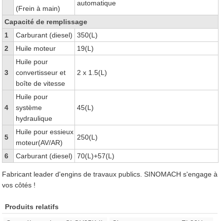
automatique
(Frein à main)
Capacité de remplissage
1
Carburant (diesel)
350(L)
2
Huile moteur
19(L)
Huile pour
3
convertisseur et
2 x 1.5(L)
boîte de vitesse
Huile pour
4
système
45(L)
hydraulique
Huile pour essieux
5
250(L)
moteur(AV/AR)
6
Carburant (diesel)
70(L)+57(L)
Fabricant leader d'engins de travaux publics. SINOMACH s'engage à
vos côtés !
Produits relatifs