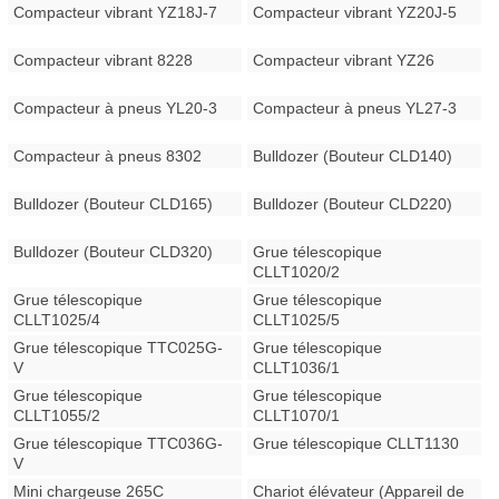
Compacteur vibrant YZ18J-7
Compacteur vibrant YZ20J-5
Compacteur vibrant 8228
Compacteur vibrant YZ26
Compacteur à pneus YL20-3
Compacteur à pneus YL27-3
Compacteur à pneus 8302
Bulldozer (Bouteur CLD140)
Bulldozer (Bouteur CLD165)
Bulldozer (Bouteur CLD220)
Bulldozer (Bouteur CLD320)
Grue télescopique
CLLT1020/2
Grue télescopique
Grue télescopique
CLLT1025/4
CLLT1025/5
Grue télescopique TTC025G-
Grue télescopique
V
CLLT1036/1
Grue télescopique
Grue télescopique
CLLT1055/2
CLLT1070/1
Grue télescopique TTC036G-
Grue télescopique CLLT1130
V
Mini chargeuse 265C
Chariot élévateur (Appareil de