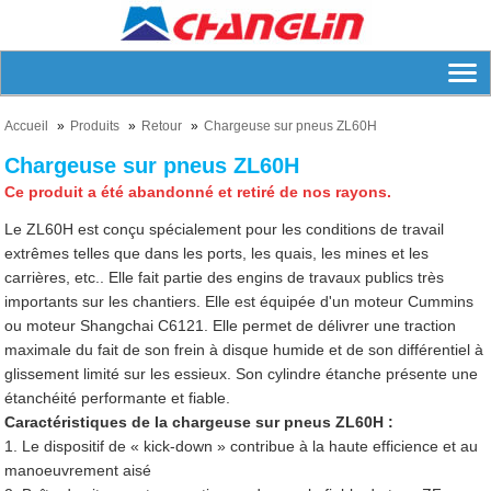
Accueil
Produits
Retour
Chargeuse sur pneus ZL60H
Chargeuse sur pneus ZL60H
Ce produit a été abandonné et retiré de nos rayons.
Le ZL60H est conçu spécialement pour les conditions de travail
extrêmes telles que dans les ports, les quais, les mines et les
carrières, etc.. Elle fait partie des engins de travaux publics très
importants sur les chantiers. Elle est équipée d'un moteur Cummins
ou moteur Shangchai C6121. Elle permet de délivrer une traction
maximale du fait de son frein à disque humide et de son différentiel à
glissement limité sur les essieux. Son cylindre étanche présente une
étanchéité performante et fiable.
Caractéristiques de la chargeuse sur pneus ZL60H :
1. Le dispositif de « kick-down » contribue à la haute efficience et au
manoeuvrement aisé