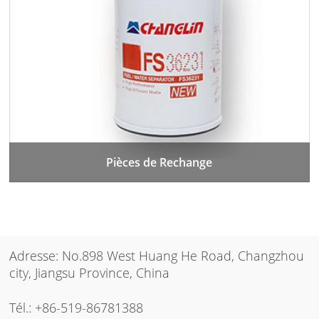
Pièces de Rechange
Adresse: No.898 West Huang He Road, Changzhou
city, Jiangsu Province, China
Tél.:
+86-519-86781388