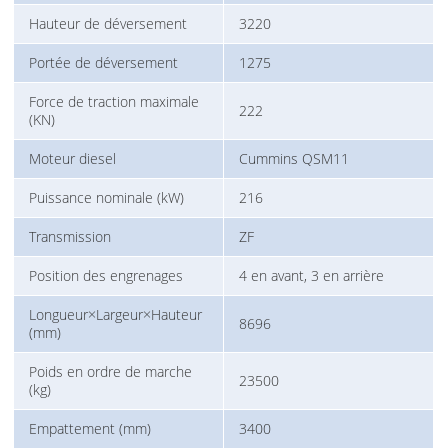
Hauteur de déversement
3220
Portée de déversement
1275
Force de traction maximale
222
(KN)
Moteur diesel
Cummins QSM11
Puissance nominale (kW)
216
Transmission
ZF
Position des engrenages
4 en avant, 3 en arrière
Longueur×Largeur×Hauteur
8696
(mm)
Poids en ordre de marche
23500
(kg)
Empattement (mm)
3400