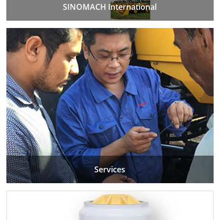
SINOMACH International
Services