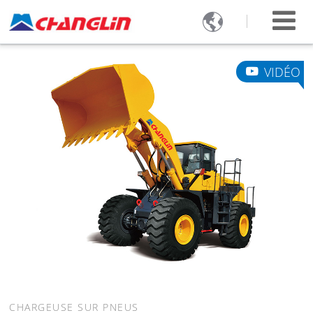

VIDÉO
CHARGEUSE SUR PNEUS