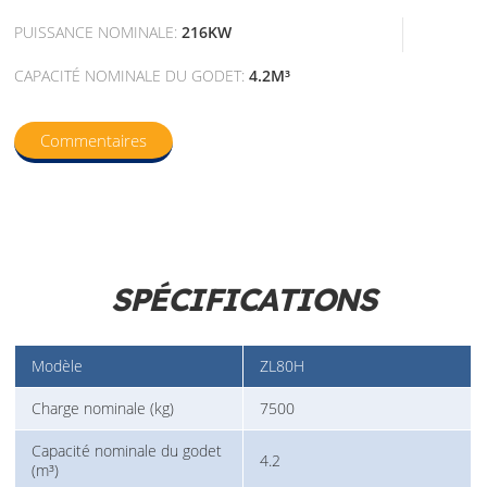
PUISSANCE NOMINALE:
216KW
CAPACITÉ NOMINALE DU GODET:
4.2M³
Commentaires
SPÉCIFICATIONS
Modèle
ZL80H
Charge nominale (kg)
7500
Capacité nominale du godet
4.2
(m³)