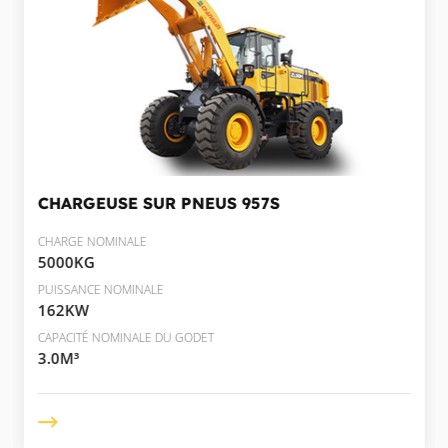
CHARGEUSE SUR PNEUS
957S
CHARGE NOMINALE
5000KG
PUISSANCE NOMINALE
162KW
CAPACITÉ NOMINALE DU GODET
3.0M³