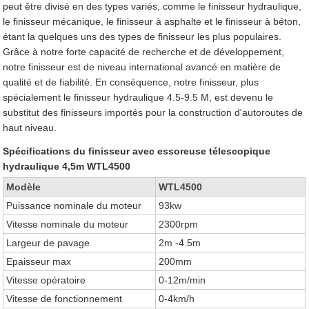
peut être divisé en des types variés, comme le finisseur hydraulique,
le finisseur mécanique, le finisseur à asphalte et le finisseur à béton,
étant la quelques uns des types de finisseur les plus populaires.
Grâce à notre forte capacité de recherche et de développement,
notre finisseur est de niveau international avancé en matière de
qualité et de fiabilité. En conséquence, notre finisseur, plus
spécialement le finisseur hydraulique 4.5-9.5 M, est devenu le
substitut des finisseurs importés pour la construction d'autoroutes de
haut niveau.
Spécifications du finisseur avec essoreuse télescopique
hydraulique 4,5m WTL4500
Modèle
WTL4500
Puissance nominale du moteur
93kw
Vitesse nominale du moteur
2300rpm
Largeur de pavage
2m -4.5m
Epaisseur max
200mm
Vitesse opératoire
0-12m/min
Vitesse de fonctionnement
0-4km/h