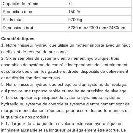
Capacité de trémie
7t
Production max
150t/h
Poids total
9700kg
Dimensions brut
5280 mm×2300 mm×2480mm
Caractéristiques
1. Notre finisseur hydraulique utilise un moteur importé avec un haut
coefficient de réserve de puissance.
2. Six ensembles de système d'entrainement hydraulique, trois
ensembles de système de contrôle indépendants de l'entrainement
et contrôle des chenilles gauche et droite, dispositifs de délivrement
et de distribution des matériaux.
3. Notre finisseur hydraulique est équipé d'un système de nivelage,
qui procure une réponse rapide et une haute précision de nivelage.
4. Les composants principaux du système dynamique, système
hydraulique, système de contrôle et système d'entrainement sont de
marques mondialement réputées, pour assurer les performances et
la qualité de nos produits.
5. La largeur de la baguette à niveler à extension hydraulique est
infiniment ajustable et sa longueur peut également être accrue. Le