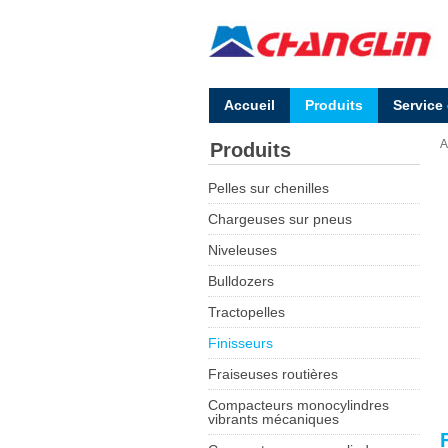
Accueil
Produits
Service
A
Produits
Pelles sur chenilles
Chargeuses sur pneus
Niveleuses
Bulldozers
Tractopelles
Finisseurs
Fraiseuses routières
Compacteurs monocylindres
vibrants mécaniques