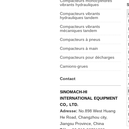
Compacteurs monocylindres
vibrants hydrauliques
S
Compacteurs vibrants
hydrauliques tandem
Compacteurs vibrants
mécaniques tandem
Compacteurs à pneus
Compacteurs à main
Compacteurs pour décharges
Camions-grues
Contact
SINOMACH-HI
INTERNATIONAL EQUIPMENT
CO,. LTD.
Adresse:
No.898 West Huang
He Road, Changzhou city,
Jiangsu Province, China