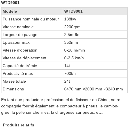
WTD9001
Modèle
WTD9001
Puissance nominale du moteur
138kw
Vitesse nominale
2200rpm
Largeur de pavage
2.5m-9m
Epaisseur max
350mm
Vitesse d'opération
0-18 m/min
Vitesse de déplacement
0-2.5 km/h
Capacité de trémie
14t
Productivité max
700t/h
Masse totale
24t
Dimensions
6470 mm ×2600 mm ×3240 mm
En tant que producteur professionnel de finisseur en Chine, notre
compagnie fournit également le compacteur à pneus, le camion-
grue, la pelle sur chenilles, la chargeuse sur pneus, etc.
Produits relatifs