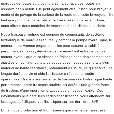
marques de routes et la peinture sur la surface des routes en
asphalte et en béton. Elle peut également être utilisée pour broyer le
matériel de pavage de la surface de la route et ensuite le recycler. En
tant que producteur spécialiste de fraiseuses routières en Chine,
nous offrons deux modèles de machines à nos clients, aux choix.
Notre fraiseuse routière est équipée de composants de système
hydraulique de marques réputée, y compris la pompe hydraulique, le
moteur et les vannes proportionnelles pour assurer la fiabilité des
performances. Son système de déplacement est entrainé par un
moteur hydraulique et sa vitesse de fraisage et de déplacement sont
ajustées en continu. La tête de coupe et son support sont faits d'un
matériel de haute résistance, notamment à l'usure, ce qui assure une
longue durée de vie et aide l'utilisateur à réduire les coûts
opératoires. Grâce à son système de transmission hydraulique haute
performance, notre fraiseuse routière est dotée d'une grande force
de traction, d'une opération pratique et d'un usage flexible. Des
informations plus détaillées et des spécifications, vous attendent sur
les pages spécifiques, veuillez cliquer sur ces dernières SVP.
En tant que producteur et fournisseur expérimenté de fraiseuses