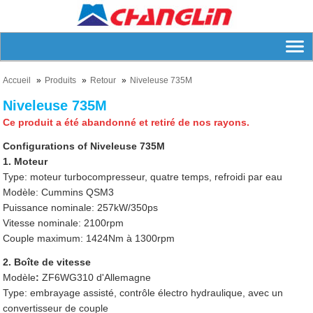
Accueil
Produits
Retour
Niveleuse 735M
Niveleuse 735M
Ce produit a été abandonné et retiré de nos rayons.
Configurations of Niveleuse 735M
1. Moteur
Type: moteur turbocompresseur, quatre temps, refroidi par eau
Modèle: Cummins QSM3
Puissance nominale: 257kW/350ps
Vitesse nominale: 2100rpm
Couple maximum: 1424Nm à 1300rpm
2. Boîte de vitesse
Modèle
:
ZF6WG310 d'Allemagne
Type: embrayage assisté, contrôle électro hydraulique, avec un
convertisseur de couple