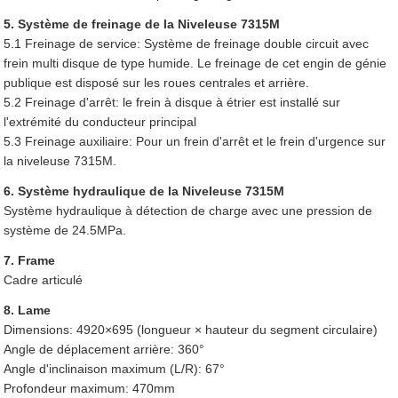
5. Système de freinage de la Niveleuse 7315M
5.1 Freinage de service: Système de freinage double circuit avec
frein multi disque de type humide. Le freinage de cet engin de génie
publique est disposé sur les roues centrales et arrière.
5.2 Freinage d'arrêt: le frein à disque à étrier est installé sur
l'extrémité du conducteur principal
5.3 Freinage auxiliaire: Pour un frein d'arrêt et le frein d'urgence sur
la niveleuse 7315M.
6. Système hydraulique de la Niveleuse 7315M
Système hydraulique à détection de charge avec une pression de
système de 24.5MPa.
7. Frame
Cadre articulé
8. Lame
Dimensions: 4920×695 (longueur × hauteur du segment circulaire)
Angle de déplacement arrière: 360°
Angle d'inclinaison maximum (L/R): 67°
Profondeur maximum: 470mm