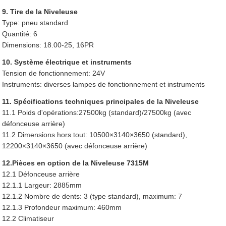
9. Tire de la Niveleuse
Type: pneu standard
Quantité: 6
Dimensions: 18.00-25, 16PR
10. Système électrique et instruments
Tension de fonctionnement: 24V
Instruments: diverses lampes de fonctionnement et instruments
11. Spécifications techniques principales de la Niveleuse
11.1 Poids d'opérations:27500kg (standard)/27500kg (avec
défonceuse arrière)
11.2 Dimensions hors tout: 10500×3140×3650 (standard),
12200×3140×3650 (avec défonceuse arrière)
12.Pièces en option de la Niveleuse 7315M
12.1 Défonceuse arrière
12.1.1 Largeur: 2885mm
12.1.2 Nombre de dents: 3 (type standard), maximum: 7
12.1.3 Profondeur maximum: 460mm
12.2 Climatiseur