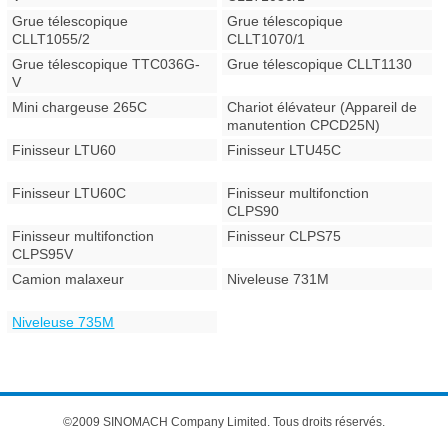
Grue télescopique
Grue télescopique
CLLT1055/2
CLLT1070/1
Grue télescopique TTC036G-
Grue télescopique CLLT1130
V
Mini chargeuse 265C
Chariot élévateur (Appareil de
manutention CPCD25N)
Finisseur LTU60
Finisseur LTU45C
Finisseur LTU60C
Finisseur multifonction
CLPS90
Finisseur multifonction
Finisseur CLPS75
CLPS95V
Camion malaxeur
Niveleuse 731M
Niveleuse 735M
©2009 SINOMACH Company Limited. Tous droits réservés.