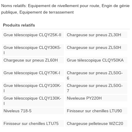
Noms relatifs: Equipement de nivellement pour route, Engin de génie
publique, Equipement de terrassement
Produits relatifs
Grue télescopique CLQY25K-II
Chargeuse sur pneus ZL30H
Grue télescopique CLQY30K5-
Chargeuse sur pneus ZL50H
I
Chargeuse sur pneus ZL60H
Grue télescopique CLQY50KA
Grue télescopique CLQY70K-I
Chargeuse sur pneus ZL50G-
6
Grue télescopique CLQY100K-
Chargeuse sur pneus ZL50G-
I
7
Grue télescopique CLQY130K-
Niveleuse PY220H
I
Niveleus 718-5
Finisseur sur chenilles LTU90
Finisseur sur chenilles LTU75
Chargeuse pelleteuse WZC20