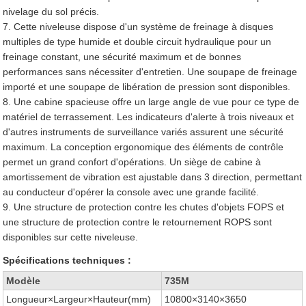
nivelage du sol précis.
7. Cette niveleuse dispose d'un système de freinage à disques
multiples de type humide et double circuit hydraulique pour un
freinage constant, une sécurité maximum et de bonnes
performances sans nécessiter d'entretien. Une soupape de freinage
importé et une soupape de libération de pression sont disponibles.
8. Une cabine spacieuse offre un large angle de vue pour ce type de
matériel de terrassement. Les indicateurs d'alerte à trois niveaux et
d'autres instruments de surveillance variés assurent une sécurité
maximum. La conception ergonomique des éléments de contrôle
permet un grand confort d'opérations. Un siège de cabine à
amortissement de vibration est ajustable dans 3 direction, permettant
au conducteur d'opérer la console avec une grande facilité.
9. Une structure de protection contre les chutes d'objets FOPS et
une structure de protection contre le retournement ROPS sont
disponibles sur cette niveleuse.
Spécifications techniques :
Modèle
735M
Longueur×Largeur×Hauteur(mm)
10800×3140×3650