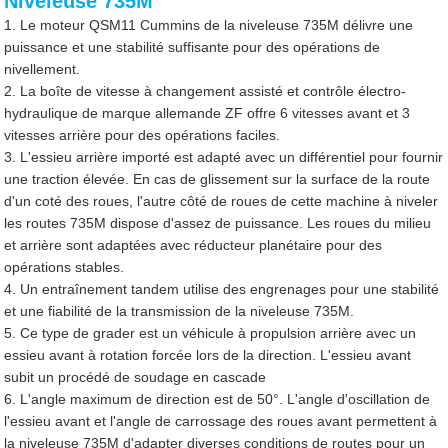
Niveleuse 735M
1. Le moteur QSM11 Cummins de la niveleuse 735M délivre une
puissance et une stabilité suffisante pour des opérations de
nivellement.
2. La boîte de vitesse à changement assisté et contrôle électro-
hydraulique de marque allemande ZF offre 6 vitesses avant et 3
vitesses arrière pour des opérations faciles.
3. L'essieu arrière importé est adapté avec un différentiel pour fournir
une traction élevée. En cas de glissement sur la surface de la route
d'un coté des roues, l'autre côté de roues de cette machine à niveler
les routes 735M dispose d'assez de puissance. Les roues du milieu
et arrière sont adaptées avec réducteur planétaire pour des
opérations stables.
4. Un entraînement tandem utilise des engrenages pour une stabilité
et une fiabilité de la transmission de la niveleuse 735M.
5. Ce type de grader est un véhicule à propulsion arrière avec un
essieu avant à rotation forcée lors de la direction. L'essieu avant
subit un procédé de soudage en cascade
6. L'angle maximum de direction est de 50°. L'angle d'oscillation de
l'essieu avant et l'angle de carrossage des roues avant permettent à
la niveleuse 735M d'adapter diverses conditions de routes pour un