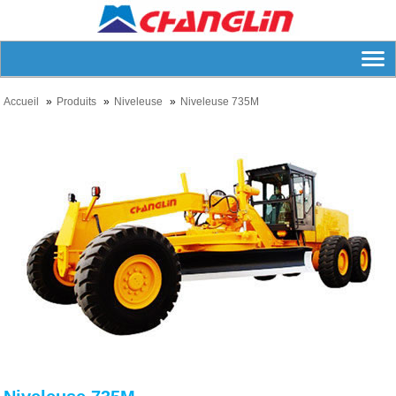
Accueil
Produits
Niveleuse
Niveleuse 735M