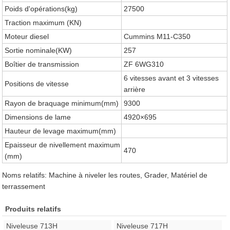
Poids d'opérations(kg)
27500
Traction maximum (KN)
Moteur diesel
Cummins M11-C350
Sortie nominale(KW)
257
Boîtier de transmission
ZF 6WG310
6 vitesses avant et 3 vitesses
Positions de vitesse
arrière
Rayon de braquage minimum(mm)
9300
Dimensions de lame
4920×695
Hauteur de levage maximum(mm)
Epaisseur de nivellement maximum
470
(mm)
Noms relatifs: Machine à niveler les routes, Grader, Matériel de
terrassement
Produits relatifs
Niveleuse 713H
Niveleuse 717H