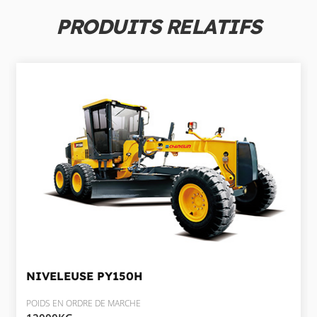
PRODUITS RELATIFS
NIVELEUSE
PY150H
POIDS EN ORDRE DE MARCHE