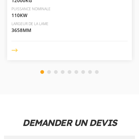
12000KG
PUISSANCE NOMINALE
110KW
LARGEUR DE LA LAME
3658MM
DEMANDER UN DEVIS