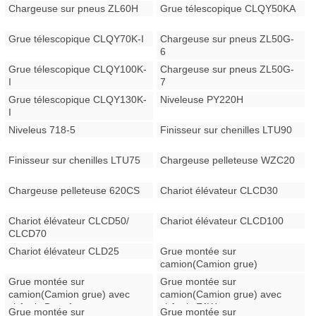
Chargeuse sur pneus ZL60H
Grue télescopique CLQY50KA
Grue télescopique CLQY70K-I
Chargeuse sur pneus ZL50G-
6
Grue télescopique CLQY100K-
Chargeuse sur pneus ZL50G-
I
7
Grue télescopique CLQY130K-
Niveleuse PY220H
I
Niveleus 718-5
Finisseur sur chenilles LTU90
Finisseur sur chenilles LTU75
Chargeuse pelleteuse WZC20
Chargeuse pelleteuse 620CS
Chariot élévateur CLCD30
Chariot élévateur CLCD50/
Chariot élévateur CLCD100
CLCD70
Chariot élévateur CLD25
Grue montée sur
camion(Camion grue)
Grue montée sur
Grue montée sur
camion(Camion grue) avec
camion(Camion grue) avec
châssis Dongfeng
châssis FAW
Grue montée sur
Grue montée sur