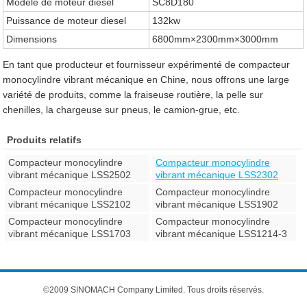
Modèle de moteur diesel
SC8D180
Puissance de moteur diesel
132kw
Dimensions
6800mm×2300mm×3000mm
En tant que producteur et fournisseur expérimenté de compacteur
monocylindre vibrant mécanique en Chine, nous offrons une large
variété de produits, comme la fraiseuse routière, la pelle sur
chenilles, la chargeuse sur pneus, le camion-grue, etc.
Produits relatifs
Compacteur monocylindre
Compacteur monocylindre
vibrant mécanique LSS2502
vibrant mécanique LSS2302
Compacteur monocylindre
Compacteur monocylindre
vibrant mécanique LSS2102
vibrant mécanique LSS1902
Compacteur monocylindre
Compacteur monocylindre
vibrant mécanique LSS1703
vibrant mécanique LSS1214-3
©2009 SINOMACH Company Limited. Tous droits réservés.