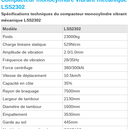
LSS2302
Spécifications techniques du compacteur monocylindre vibrant
mécanique LSS2302
Modèle
LSS2302
Poids
23000kg
Charge linéaire statique
529N/cm
Amplitude de vibration
2.0/1.0mm
Fréquence de vibration
28/35Hz
Force centrifuge
380/300kN
Vitesse de déplacement
10.5km/h
Capacité en côte
35%
Rayon de braquage
7500mm
Largeur de tambour
2130mm
Diamètre de tambour
1600mm
Empattement
3530mm
Garde au sol
445mm