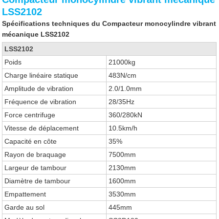
LSS2102
Spécifications techniques du Compacteur monocylindre vibrant
mécanique LSS2102
LSS2102
Poids
21000kg
Charge linéaire statique
483N/cm
Amplitude de vibration
2.0/1.0mm
Fréquence de vibration
28/35Hz
Force centrifuge
360/280kN
Vitesse de déplacement
10.5km/h
Capacité en côte
35%
Rayon de braquage
7500mm
Largeur de tambour
2130mm
Diamètre de tambour
1600mm
Empattement
3530mm
Garde au sol
445mm