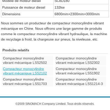
Modèle de moteur diesel
SC8D180
Puissance de moteur diesel
132kw
Dimensions
6800mm×2300mm×3000mm
Nous sommes un producteur de compacteur monocylindre vibrant
mécanique en Chine. Nous offrons une large gamme de produits
comme le compacteur monocylindre vibrant hydraulique, la machine
de recyclage à froid, la chargeuse sur pneus, la niveleuse, etc.
Produits relatifs
Compacteur monocylindre
Compacteur monocylindre
vibrant mécanique LSS2502
vibrant mécanique LSS2302
Compacteur monocylindre
Compacteur monocylindre
vibrant mécanique LSS2102
vibrant mécanique LSS1902
Compacteur monocylindre
Compacteur monocylindre
vibrant mécanique LSS1703
vibrant mécanique LSS1214-3
©2009 SINOMACH Company Limited. Tous droits réservés.