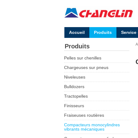
Accueil
Produits
Service
A
Produits
Pelles sur chenilles
Chargeuses sur pneus
Niveleuses
Bulldozers
Tractopelles
Finisseurs
Fraiseuses routières
Compacteurs monocylindres
vibrants mécaniques