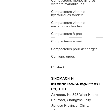
Compacteurs monocylindres
vibrants hydrauliques
Compacteurs vibrants
hydrauliques tandem
Compacteurs vibrants
mécaniques tandem
Compacteurs à pneus
Compacteurs à main
Compacteurs pour décharges
Camions-grues
Contact
SINOMACH-HI
INTERNATIONAL EQUIPMENT
CO,. LTD.
Adresse:
No.898 West Huang
He Road, Changzhou city,
Jiangsu Province, China