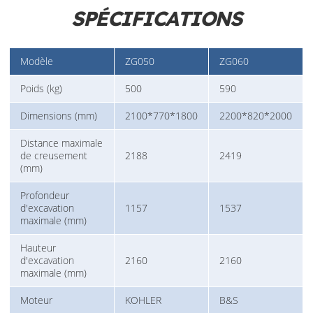
SPÉCIFICATIONS
Modèle
ZG050
ZG060
Poids (kg)
500
590
Dimensions (mm)
2100*770*1800
2200*820*2000
Distance maximale
de creusement
2188
2419
(mm)
Profondeur
d'excavation
1157
1537
maximale (mm)
Hauteur
d'excavation
2160
2160
maximale (mm)
Moteur
KOHLER
B&S