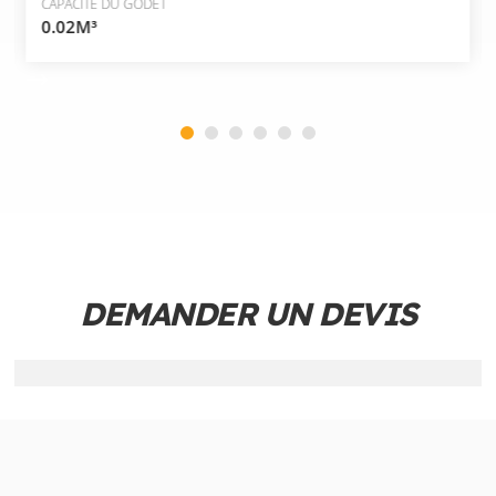
CAPACITÉ DU GODET
0.02M³
DEMANDER UN DEVIS