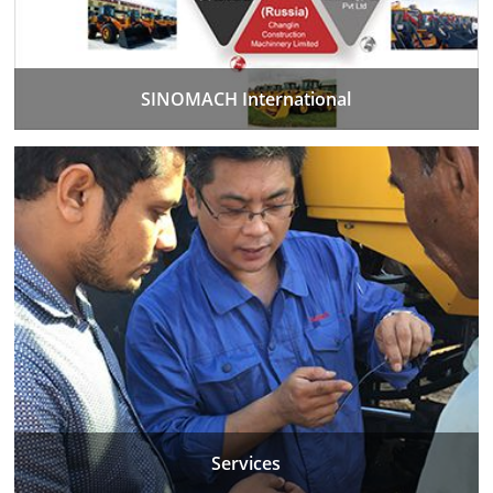
SINOMACH International
Services