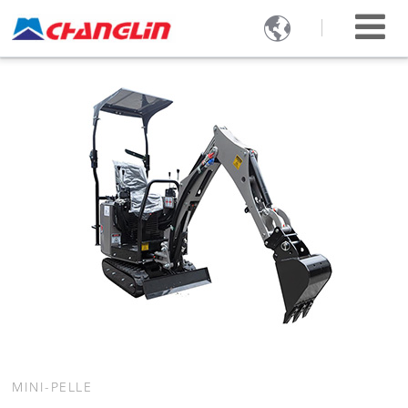

MINI-PELLE