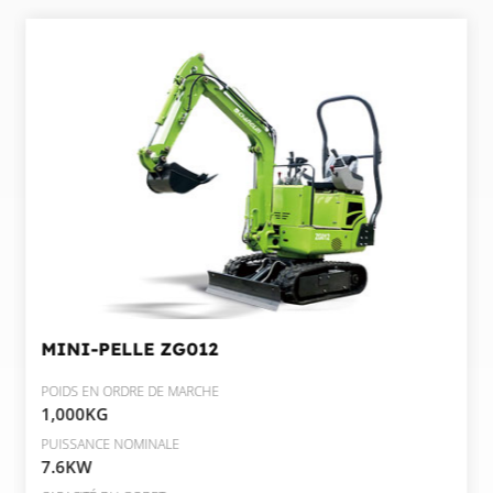
MINI-PELLE
ZG012
POIDS EN ORDRE DE MARCHE
1,000KG
PUISSANCE NOMINALE
7.6KW