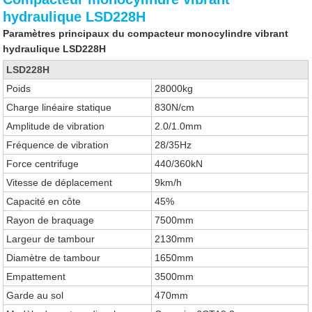
hydraulique LSD228H
Paramètres principaux du compacteur monocylindre vibrant
hydraulique LSD228H
LSD228H
Poids
28000kg
Charge linéaire statique
830N/cm
Amplitude de vibration
2.0/1.0mm
Fréquence de vibration
28/35Hz
Force centrifuge
440/360kN
Vitesse de déplacement
9km/h
Capacité en côte
45%
Rayon de braquage
7500mm
Largeur de tambour
2130mm
Diamètre de tambour
1650mm
Empattement
3500mm
Garde au sol
470mm