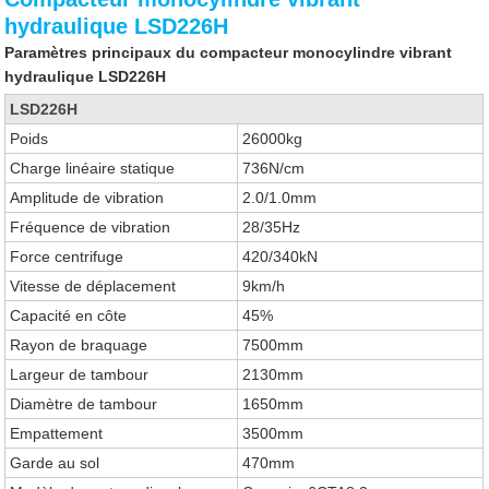
hydraulique LSD226H
Paramètres principaux du compacteur monocylindre vibrant
hydraulique LSD226H
LSD226H
Poids
26000kg
Charge linéaire statique
736N/cm
Amplitude de vibration
2.0/1.0mm
Fréquence de vibration
28/35Hz
Force centrifuge
420/340kN
Vitesse de déplacement
9km/h
Capacité en côte
45%
Rayon de braquage
7500mm
Largeur de tambour
2130mm
Diamètre de tambour
1650mm
Empattement
3500mm
Garde au sol
470mm