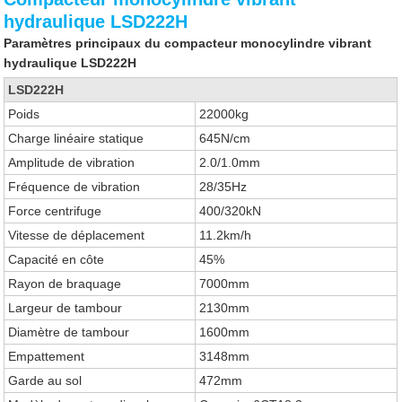
hydraulique LSD222H
Paramètres principaux du compacteur monocylindre vibrant
hydraulique LSD222H
LSD222H
Poids
22000kg
Charge linéaire statique
645N/cm
Amplitude de vibration
2.0/1.0mm
Fréquence de vibration
28/35Hz
Force centrifuge
400/320kN
Vitesse de déplacement
11.2km/h
Capacité en côte
45%
Rayon de braquage
7000mm
Largeur de tambour
2130mm
Diamètre de tambour
1600mm
Empattement
3148mm
Garde au sol
472mm