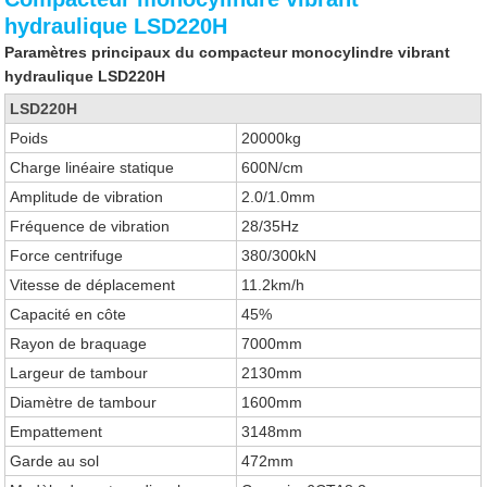
hydraulique LSD220H
Paramètres principaux du compacteur monocylindre vibrant
hydraulique LSD220H
LSD220H
Poids
20000kg
Charge linéaire statique
600N/cm
Amplitude de vibration
2.0/1.0mm
Fréquence de vibration
28/35Hz
Force centrifuge
380/300kN
Vitesse de déplacement
11.2km/h
Capacité en côte
45%
Rayon de braquage
7000mm
Largeur de tambour
2130mm
Diamètre de tambour
1600mm
Empattement
3148mm
Garde au sol
472mm