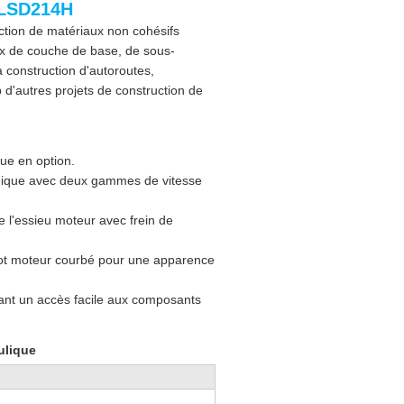
 LSD214H
ction de matériaux non cohésifs
aux de couche de base, de sous-
 construction d'autoroutes,
 d'autres projets de construction de
ue en option.
unique avec deux gammes de vitesse
 l'essieu moteur avec frein de
apot moteur courbé pour une apparence
ant un accès facile aux composants
ulique