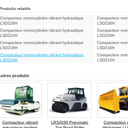
Produits relatifs
Compacteur monocylindre vibrant hydraulique
Compacteur mono
LSD228H
LSD226H
Compacteur monocylindre vibrant hydraulique
Compacteur mono
LSD222H
LSD220H
Compacteur monocylindre vibrant hydraulique
Compacteur mono
LSD218H
LSD216H
Compacteur monocylindre vibrant hydraulique
Compacteur mono
LSD214H
LSD212H
utres produits
Compacteur vibrant
LRS2030 Pneumatic
Compacteur 
mécanique tandem
Tire Road Roller
décharges L