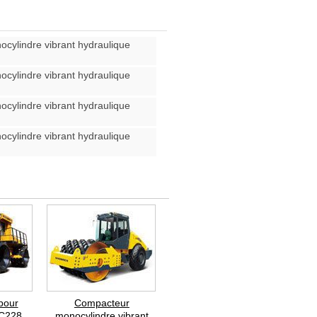
cylindre vibrant hydraulique
cylindre vibrant hydraulique
cylindre vibrant hydraulique
cylindre vibrant hydraulique
pour
Compacteur
LC228
monocylindre vibrant