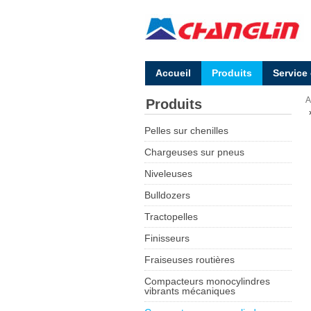
Accueil
Produits
Service
A
Produits
Pelles sur chenilles
Chargeuses sur pneus
Niveleuses
Bulldozers
Tractopelles
Finisseurs
Fraiseuses routières
Compacteurs monocylindres
vibrants mécaniques