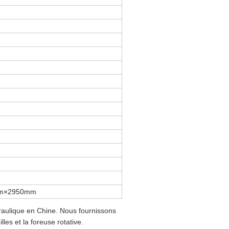
m×2950mm
aulique en Chine. Nous fournissons
les et la foreuse rotative.