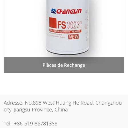
Pièces de Rechange
Adresse: No.898 West Huang He Road, Changzhou
city, Jiangsu Province, China
Tél.:
+86-519-86781388