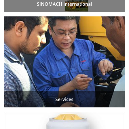
SINOMACH International
Services