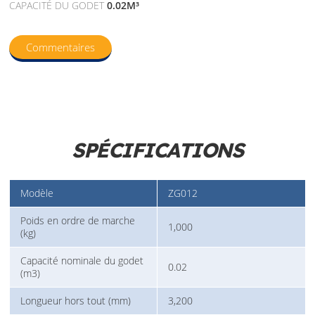
CAPACITÉ DU GODET
0.02M³
Commentaires
SPÉCIFICATIONS
Modèle
ZG012
Poids en ordre de marche
1,000
(kg)
Capacité nominale du godet
0.02
(m3)
Longueur hors tout (mm)
3,200