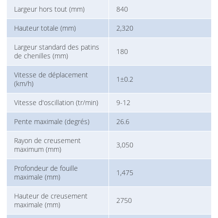
Largeur hors tout (mm)
840
Hauteur totale (mm)
2,320
Largeur standard des patins
180
de chenilles (mm)
Vitesse de déplacement
1±0.2
(km/h)
Vitesse d'oscillation (tr/min)
9-12
Pente maximale (degrés)
26.6
Rayon de creusement
3,050
maximum (mm)
Profondeur de fouille
1,475
maximale (mm)
Hauteur de creusement
2750
maximale (mm)