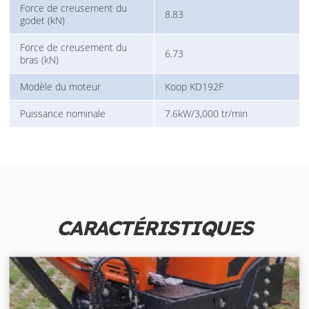
Force de creusement du
8.83
godet (kN)
Force de creusement du
6.73
bras (kN)
Modèle du moteur
Koop KD192F
Puissance nominale
7.6kW/3,000 tr/min
CARACTÉRISTIQUES