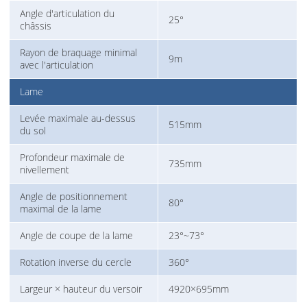
Angle d'articulation du
25°
châssis
Rayon de braquage minimal
9m
avec l'articulation
Lame
Levée maximale au-dessus
515mm
du sol
Profondeur maximale de
735mm
nivellement
Angle de positionnement
80°
maximal de la lame
Angle de coupe de la lame
23°~73°
Rotation inverse du cercle
360°
Largeur × hauteur du versoir
4920×695mm