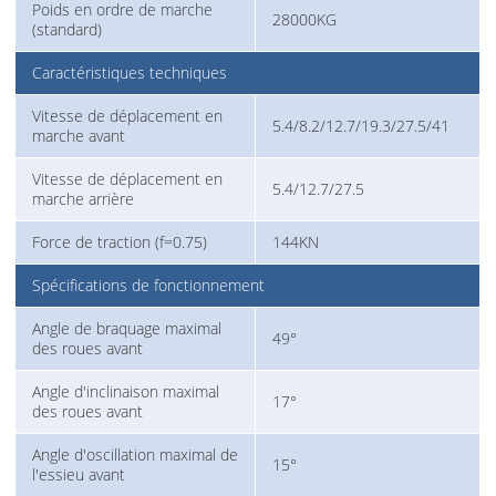
Poids en ordre de marche
28000KG
(standard)
Caractéristiques techniques
Vitesse de déplacement en
5.4/8.2/12.7/19.3/27.5/41
marche avant
Vitesse de déplacement en
5.4/12.7/27.5
marche arrière
Force de traction (f=0.75)
144KN
Spécifications de fonctionnement
Angle de braquage maximal
49°
des roues avant
Angle d'inclinaison maximal
17°
des roues avant
Angle d'oscillation maximal de
15°
l'essieu avant