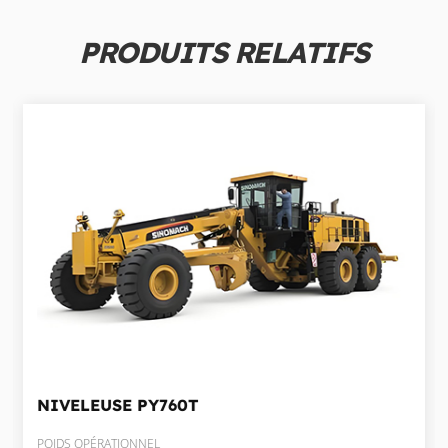
PRODUITS RELATIFS
NIVELEUSE
PY760T
POIDS OPÉRATIONNEL