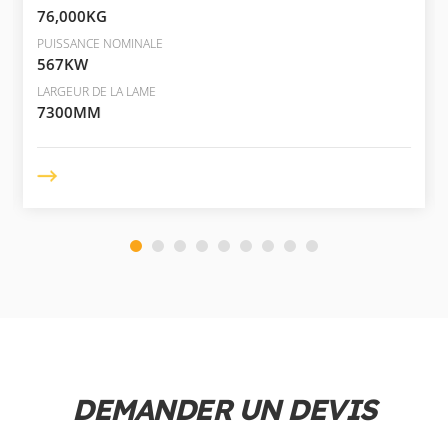
76,000KG
PUISSANCE NOMINALE
567KW
LARGEUR DE LA LAME
7300MM
DEMANDER UN DEVIS