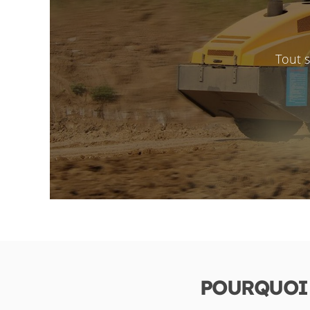
Tout 
POURQUOI 