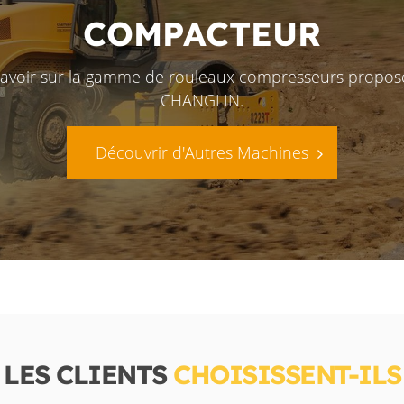
COMPACTEUR
savoir sur la gamme de rouleaux compresseurs propos
CHANGLIN.
Découvrir d'Autres Machines
LES CLIENTS
CHOISISSENT-IL