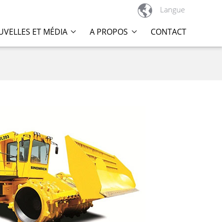

Langue
VELLES ET MÉDIA
A PROPOS
CONTACT