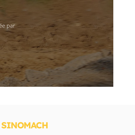
ée par
S SINOMACH