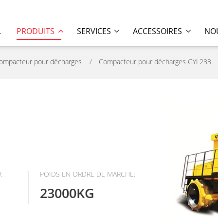
L
PRODUITS
SERVICES
ACCESSOIRES
NOU
ompacteur pour décharges
Compacteur pour décharges GYL233
:
POIDS EN ORDRE DE MARCHE:
23000KG