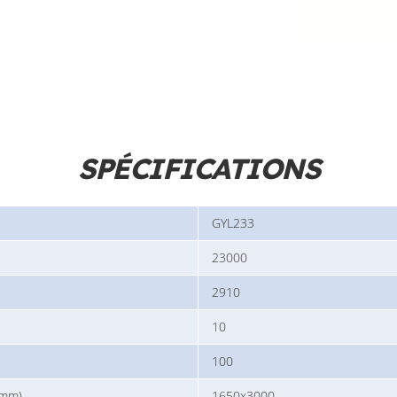
SPÉCIFICATIONS
GYL233
23000
2910
10
100
(mm)
1650x3000