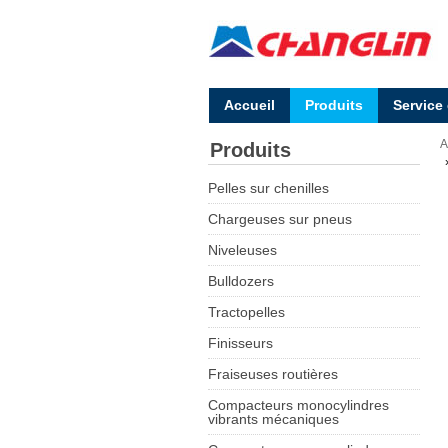
Accueil
Produits
Service
A
Produits
Pelles sur chenilles
Chargeuses sur pneus
Niveleuses
Bulldozers
Tractopelles
Finisseurs
Fraiseuses routières
Compacteurs monocylindres
vibrants mécaniques