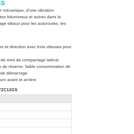
GS
 mécanique, d'une vibration
ton bitumineux et autres dans la
ge idéaux pour les autoroutes, les
 et direction avec trois vitesses pour
 de mire de compactage latéral.
 de réserve, faible consommation de
 de démarrage.
urs avant et arrière
 YZC12GS