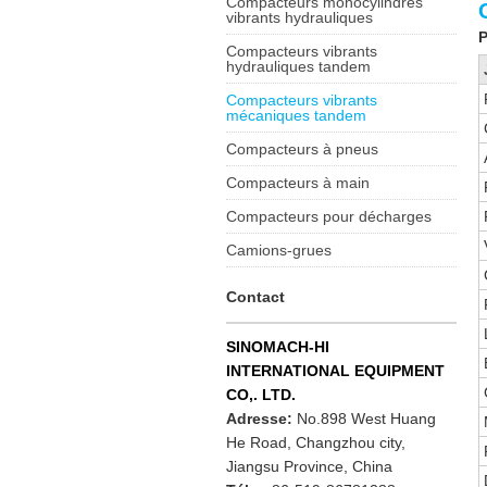
Compacteurs monocylindres
vibrants hydrauliques
P
Compacteurs vibrants
hydrauliques tandem
Compacteurs vibrants
mécaniques tandem
Compacteurs à pneus
Compacteurs à main
Compacteurs pour décharges
Camions-grues
Contact
SINOMACH-HI
INTERNATIONAL EQUIPMENT
CO,. LTD.
Adresse:
No.898 West Huang
He Road, Changzhou city,
Jiangsu Province, China