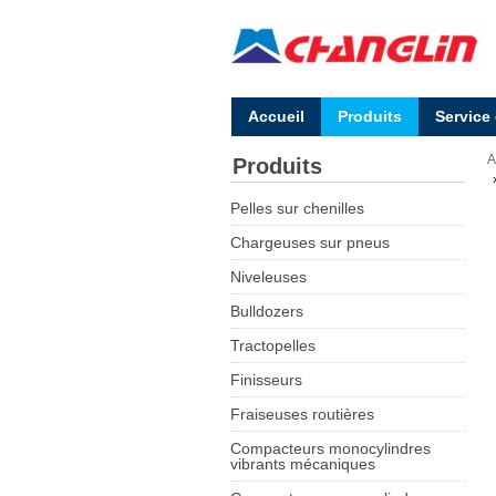
Accueil
Produits
Service
A
Produits
Pelles sur chenilles
Chargeuses sur pneus
Niveleuses
Bulldozers
Tractopelles
Finisseurs
Fraiseuses routières
Compacteurs monocylindres
vibrants mécaniques