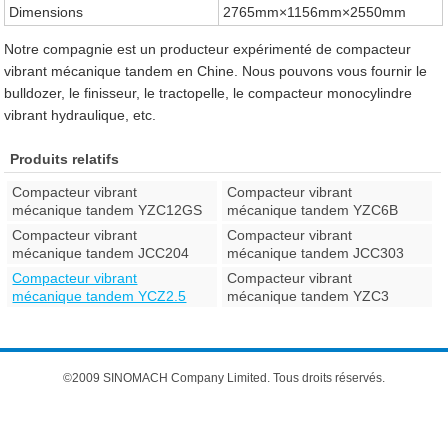
Dimensions
2765mm×1156mm×2550mm
Notre compagnie est un producteur expérimenté de compacteur
vibrant mécanique tandem en Chine. Nous pouvons vous fournir le
bulldozer, le finisseur, le tractopelle, le compacteur monocylindre
vibrant hydraulique, etc.
Produits relatifs
Compacteur vibrant
Compacteur vibrant
mécanique tandem YZC12GS
mécanique tandem YZC6B
Compacteur vibrant
Compacteur vibrant
mécanique tandem JCC204
mécanique tandem JCC303
Compacteur vibrant
Compacteur vibrant
mécanique tandem YCZ2.5
mécanique tandem YZC3
©2009 SINOMACH Company Limited. Tous droits réservés.