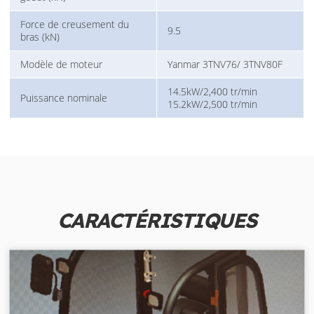
Force de creusement du
9.5
bras (kN)
Modèle de moteur
Yanmar 3TNV76/ 3TNV80F
14.5kW/2,400 tr/min
Puissance nominale
15.2kW/2,500 tr/min
CARACTÉRISTIQUES