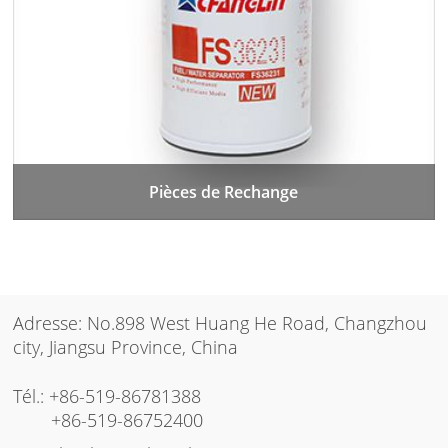
Pièces de Rechange
Adresse: No.898 West Huang He Road, Changzhou
city, Jiangsu Province, China
Tél.:
+86-519-86781388
+86-519-86752400