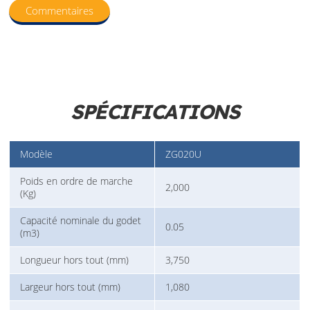
Commentaires
SPÉCIFICATIONS
Modèle
ZG020U
Poids en ordre de marche
2,000
(Kg)
Capacité nominale du godet
0.05
(m3)
Longueur hors tout (mm)
3,750
Largeur hors tout (mm)
1,080