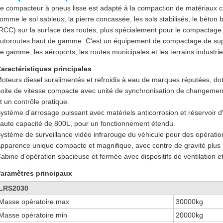
e compacteur à pneus lisse est adapté à la compaction de matériaux co
omme le sol sableux, la pierre concassée, les sols stabilisés, le béton 
RCC) sur la surface des routes, plus spécialement pour le compactage 
utoroutes haut de gamme. C'est un équipement de compactage de supe
e gamme, les aéroports, les routes municipales et les terrains industrie
aractéristiques principales
oteurs diesel suralimentés et refroidis à eau de marques réputées, d
oite de vitesse compacte avec unité de synchronisation de changemen
t un contrôle pratique.
ystème d'arrosage puissant avec matériels anticorrosion et réservoir 
aute capacité de 800L, pour un fonctionnement étendu.
ystème de surveillance vidéo infrarouge du véhicule pour des opératio
pparence unique compacte et magnifique, avec centre de gravité plus 
abine d'opération spacieuse et fermée avec dispositifs de ventilation et
aramètres principaux
LRS2030
Masse opératoire max
30000kg
Masse opératoire min
20000kg