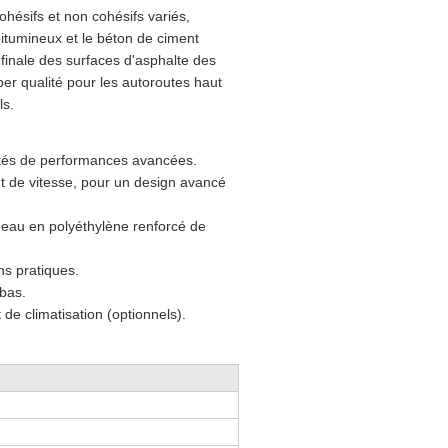
hésifs et non cohésifs variés,
bitumineux et le béton de ciment
finale des surfaces d'asphalte des
r qualité pour les autoroutes haut
ls.
otés de performances avancées.
t de vitesse, pour un design avancé
d'eau en polyéthylène renforcé de
ns pratiques.
bas.
 de climatisation (optionnels).