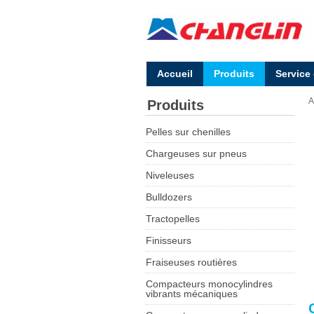
Accueil
Produits
Service
A
Produits
Pelles sur chenilles
Chargeuses sur pneus
Niveleuses
Bulldozers
Tractopelles
Finisseurs
Fraiseuses routières
Compacteurs monocylindres
vibrants mécaniques