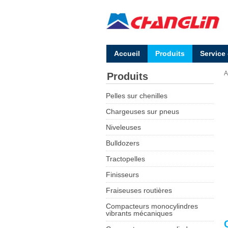
Accueil
Produits
Service
A
Produits
Pelles sur chenilles
Chargeuses sur pneus
Niveleuses
Bulldozers
Tractopelles
Finisseurs
Fraiseuses routières
Compacteurs monocylindres
vibrants mécaniques