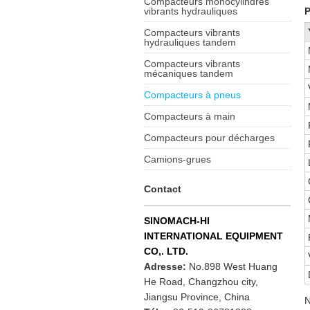
Compacteurs monocylindres
vibrants hydrauliques
P
Compacteurs vibrants
hydrauliques tandem
Compacteurs vibrants
mécaniques tandem
Compacteurs à pneus
Compacteurs à main
Compacteurs pour décharges
Camions-grues
Contact
SINOMACH-HI
INTERNATIONAL EQUIPMENT
CO,. LTD.
Adresse:
No.898 West Huang
He Road, Changzhou city,
Jiangsu Province, China
N