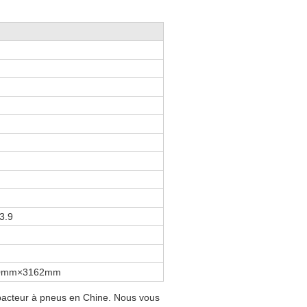
3.9
0mm×3162mm
pacteur à pneus en Chine. Nous vous