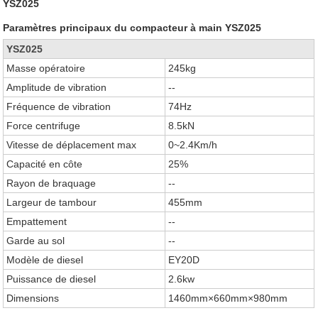
YSZ025
Paramètres principaux du compacteur à main YSZ025
YSZ025
Masse opératoire
245kg
Amplitude de vibration
--
Fréquence de vibration
74Hz
Force centrifuge
8.5kN
Vitesse de déplacement max
0~2.4Km/h
Capacité en côte
25%
Rayon de braquage
--
Largeur de tambour
455mm
Empattement
--
Garde au sol
--
Modèle de diesel
EY20D
Puissance de diesel
2.6kw
Dimensions
1460mm×660mm×980mm