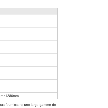
m
mm×1280mm
nous fournissons une large gamme de