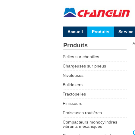
Accueil
Produits
Service
A
Produits
Pelles sur chenilles
Chargeuses sur pneus
Niveleuses
Bulldozers
Tractopelles
Finisseurs
Fraiseuses routières
Compacteurs monocylindres
vibrants mécaniques