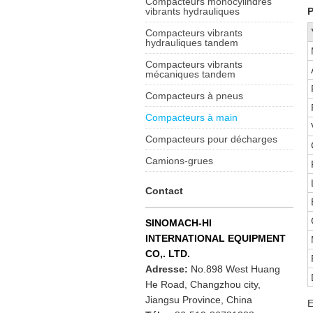
Compacteurs monocylindres
vibrants hydrauliques
P
Compacteurs vibrants
hydrauliques tandem
Compacteurs vibrants
mécaniques tandem
Compacteurs à pneus
Compacteurs à main
Compacteurs pour décharges
Camions-grues
Contact
SINOMACH-HI
INTERNATIONAL EQUIPMENT
CO,. LTD.
Adresse:
No.898 West Huang
He Road, Changzhou city,
Jiangsu Province, China
E