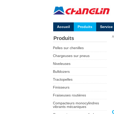
Accueil
Produits
Service
A
Produits
Pelles sur chenilles
Chargeuses sur pneus
Niveleuses
Bulldozers
Tractopelles
Finisseurs
Fraiseuses routières
Compacteurs monocylindres
vibrants mécaniques