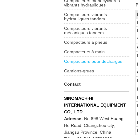
Compacteurs monocylindres
vibrants hydrauliques
P
Compacteurs vibrants
hydrauliques tandem
Compacteurs vibrants
mécaniques tandem
Compacteurs à pneus
Compacteurs à main
Compacteurs pour décharges
Camions-grues
Contact
SINOMACH-HI
INTERNATIONAL EQUIPMENT
CO,. LTD.
Adresse:
No.898 West Huang
He Road, Changzhou city,
Jiangsu Province, China