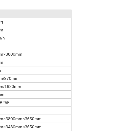
kg
mm
m/h
mm×3800mm
mm
m
m/970mm
m/1620mm
mm
B255
w
mm×3800mm×3650mm
mm×3430mm×3650mm