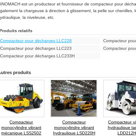
INOMACH est un producteur et fournisseur de compacteur pour décha
galement la chargeuse à direction à glissement, la pelle sur chenilles,
ydraulique, la niveleuse, etc.
Produits relatifs
Compacteur pour décharges LLC228
Compacteur pou
Compacteur pour décharges LLC223
Compacteur pou
Compacteur pour décharges LLC233H
utres produits
Compacteur
Compacteur
Compacteur vi
monocylindre vibrant
monocylindre vibrant
hydraulique t
mécanique LSS2502
hydraulique LSD220H
LDD212