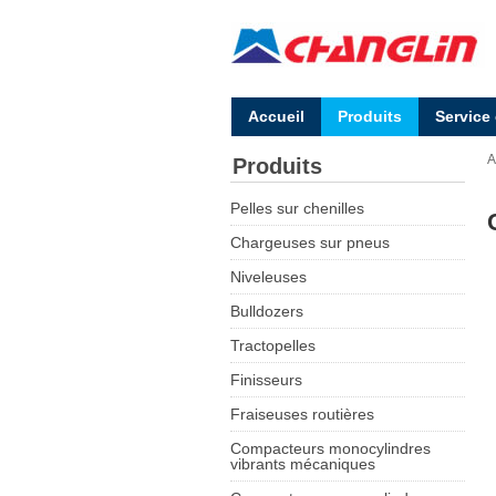
Accueil
Produits
Service
A
Produits
Pelles sur chenilles
Chargeuses sur pneus
Niveleuses
Bulldozers
Tractopelles
Finisseurs
Fraiseuses routières
Compacteurs monocylindres
vibrants mécaniques