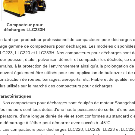
Compacteur pour
décharges LLC233H
n tant que producteur professionnel de compacteurs pour décharges
arge gamme de compacteurs pour décharges. Les modèles disponibles 
LC223, LLC220 et LLC233H. Nos compacteurs pour décharges sont des 
our pousser, étaler, pulvériser, démolir et compacter les déchets, ce qu
errains, à la protection de l'environnement ainsi qu'à la prolongation de 
euvent également être utilisés pour une application de bulldozer et de
onstruction de routes, barrages, aéroports, etc. Fiable et de qualité, n
lus utilisés sur le marché des compacteurs pour décharges.
aractéristiques
. Nos compacteurs pour décharges sont équipés de moteur Shangc
es moteurs sont tous dotés d'une haute puissance de sortie, d'une excel
pératoire, d'une longue durée de vie et sont conformes au standard d'é
e démarrage à l'éther peut démarrer avec succès à -45℃.
. Les compacteurs pour décharges LLC228, LLC226, LL223 et LLC220 