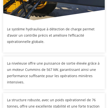
Le système hydraulique à détection de charge permet
d’avoir un contrôle précis et améliore l’efficacité
opérationnelle globale.
La niveleuse offre une puissance de sortie élevée grâce à
un moteur Cummins de 567 kW, garantissant ainsi une
performance suffisante pour les opérations minières
intensives.
La structure robuste, avec un poids opérationnel de 76
tonnes, offre une excellente stabilité et une forte traction