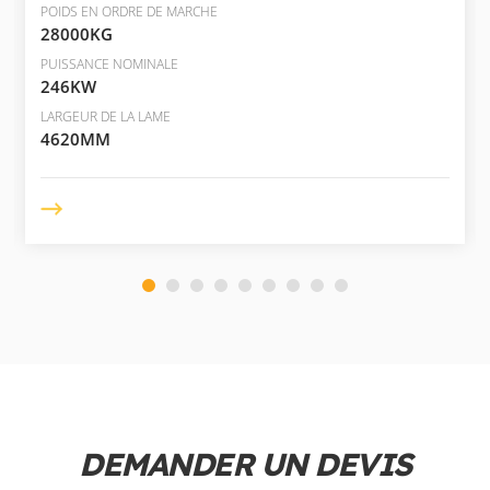
POIDS EN ORDRE DE MARCHE
28000KG
PUISSANCE NOMINALE
246KW
LARGEUR DE LA LAME
4620MM
DEMANDER UN DEVIS