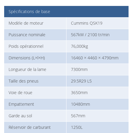
Spécifications de base
Modèle de moteur
Cummins QSK19
Puissance nominale
567kW / 2100 tr/min
Poids opérationnel
76,000kg
Dimensions (L×l×H)
16460 × 4460 × 4790mm
Longueur de la lame
7300mm
Taille des pneus
29.5R29 L5
Voie de roue
3650mm
Empattement
10480mm
Garde au sol
567mm
Réservoir de carburant
1250L