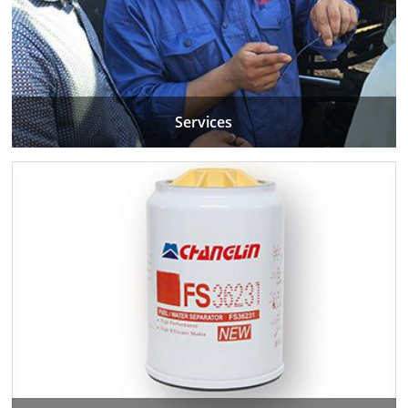
Services