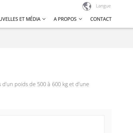

Langue
VELLES ET MÉDIA
A PROPOS
CONTACT
d’un poids de 500 à 600 kg et d’une