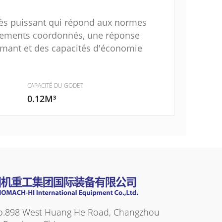
ès puissant qui répond aux normes
ouvements coordonnés, une réponse
rmant et des capacités d'économie
CAPACITÉ DU GODET
0.12M³
o.898 West Huang He Road, Changzhou