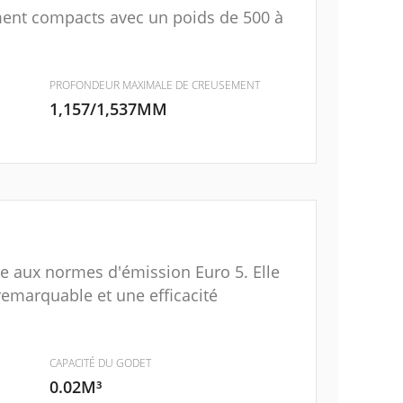
ment compacts avec un poids de 500 à
PROFONDEUR MAXIMALE DE CREUSEMENT
1,157/1,537MM
e aux normes d'émission Euro 5. Elle
remarquable et une efficacité
CAPACITÉ DU GODET
0.02M³