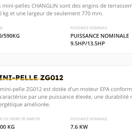
s mini-pelles CHANGLIN sont des engins de terrasse
0 kg et une largeur de seulement 770 mm.
DS
PUISSANCE NOMINALE
0/590KG
PUISSANCE NOMINALE
9.5HP/13.5HP
INI-PELLE
ZG012
 mini-pelle ZG012 est dotée d'un moteur EPA conform
caractérise par une puissance élevée, une durabilité 
ergétique améliorée.
DS EN ORDRE DE MARCHE
PUISSANCE NOMINALE
000 KG
7.6 KW