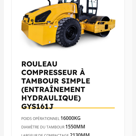
ROULEAU
COMPRESSEUR À
TAMBOUR SIMPLE
(ENTRAÎNEMENT
HYDRAULIQUE)
GYS161J
16000KG
POIDS OPÉRATIONNEL
1550MM
DIAMÈTRE DU TAMBOUR
2130MM
LARGEUR DE COMPACTAGE