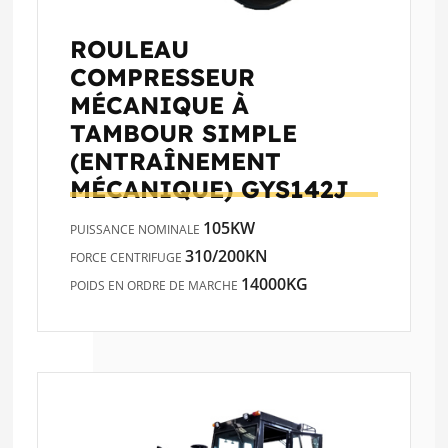
ROULEAU
COMPRESSEUR
MÉCANIQUE À
TAMBOUR SIMPLE
(ENTRAÎNEMENT
MÉCANIQUE)
GYS142J
105KW
PUISSANCE NOMINALE
310/200KN
FORCE CENTRIFUGE
14000KG
POIDS EN ORDRE DE MARCHE