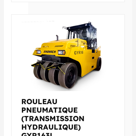
ROULEAU
PNEUMATIQUE
(TRANSMISSION
HYDRAULIQUE)
GYR163L