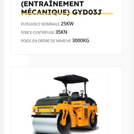
(ENTRAÎNEMENT
MÉCANIQUE)
GYD03J
25KW
PUISSANCE NOMINALE
35KN
FORCE CENTRIFUGE
3000KG
POIDS EN ORDRE DE MARCHE