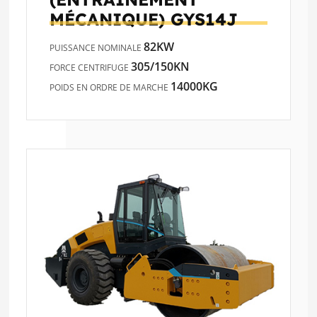
MÉCANIQUE)
GYS14J
82KW
PUISSANCE NOMINALE
305/150KN
FORCE CENTRIFUGE
14000KG
POIDS EN ORDRE DE MARCHE