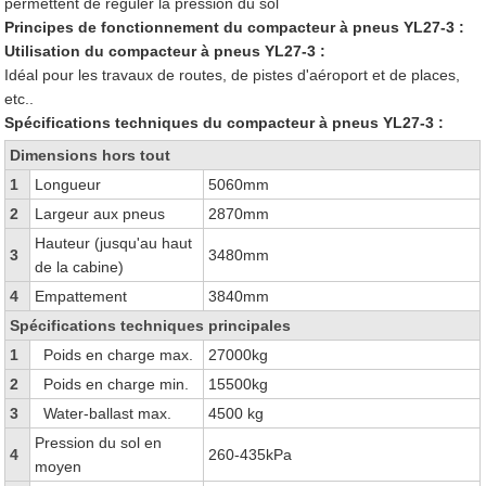
permettent de réguler la pression du sol
Principes de fonctionnement du compacteur à pneus YL27-3 :
Utilisation du compacteur à pneus YL27-3 :
Idéal pour les travaux de routes, de pistes d'aéroport et de places,
etc..
Spécifications techniques du compacteur à pneus YL27-3 :
Dimensions hors tout
1
Longueur
5060mm
2
Largeur aux pneus
2870mm
Hauteur (jusqu'au haut
3
3480mm
de la cabine)
4
Empattement
3840mm
Spécifications techniques principales
1
Poids en charge max.
27000kg
2
Poids en charge min.
15500kg
3
Water-ballast max.
4500 kg
Pression du sol en
4
260-435kPa
moyen