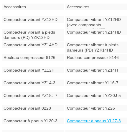
Accessoires
Accessoires
Compacteur vibrant YZ12HD
Compacteur vibrant YZ12HD
(avec composants
hydrauliques SAUER)
Compacteur vibrant à pieds
Compacteur vibrant YZ14HD
dameurs (PD) YZK12HD
Compacteur vibrant YZ14HD
Compacteur vibrant à pieds
dameurs (PD) YZK14HD
Rouleau compresseur 8126
Rouleau compresseur 8146
Compacteur vibrant YZ12H
Compacteur vibrant YZ14H
Compacteur vibrant YZ14-3
Compacteur vibrant YL16-7
Compacteur vibrant YZ18J-7
Compacteur vibrant YZ20J-5
Compacteur vibrant 8228
Compacteur vibrant YZ26
Compacteur à pneus YL20-3
Compacteur à pneus YL27-3