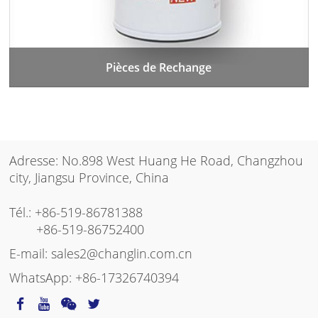
Pièces de Rechange
Adresse: No.898 West Huang He Road, Changzhou
city, Jiangsu Province, China
Tél.:
+86-519-86781388
+86-519-86752400
E-mail:
sales2@changlin.com.cn
WhatsApp:
+86-17326740394
