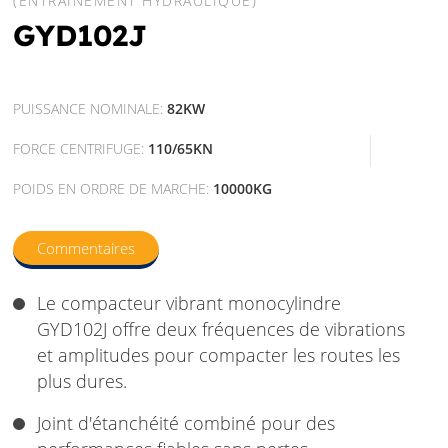
(ENTRAÎNEMENT HYDRAULIQUE)
GYD102J
PUISSANCE NOMINALE:
82KW
FORCE CENTRIFUGE:
110/65KN
POIDS EN ORDRE DE MARCHE:
10000KG
Commentaires
Le compacteur vibrant monocylindre
GYD102J offre deux fréquences de vibrations
et amplitudes pour compacter les routes les
plus dures.
Joint d'étanchéité combiné pour des