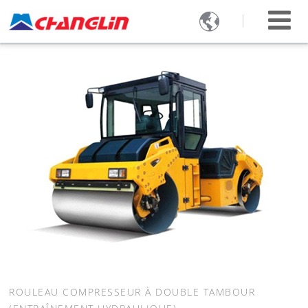

ROULEAU COMPRESSEUR À DOUBLE TAMBOUR