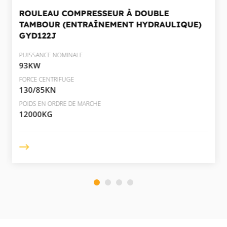
ROULEAU COMPRESSEUR À DOUBLE
TAMBOUR (ENTRAÎNEMENT HYDRAULIQUE)
GYD122J
PUISSANCE NOMINALE
93KW
FORCE CENTRIFUGE
130/85KN
POIDS EN ORDRE DE MARCHE
12000KG