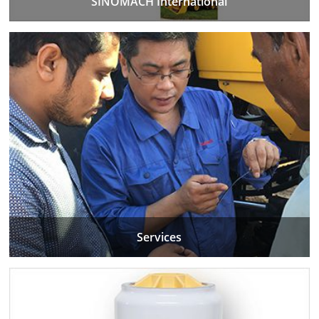
SINOMACH International
Services