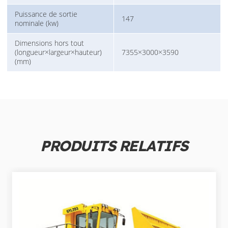
Puissance de sortie
147
nominale (kw)
Dimensions hors tout
(longueur×largeur×hauteur)
7355×3000×3590
(mm)
PRODUITS RELATIFS