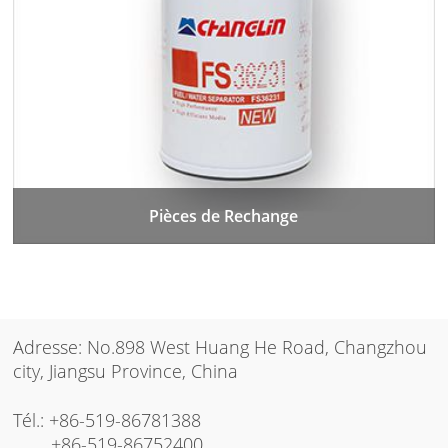
Pièces de Rechange
Adresse: No.898 West Huang He Road, Changzhou
city, Jiangsu Province, China
Tél.:
+86-519-86781388
+86-519-86752400