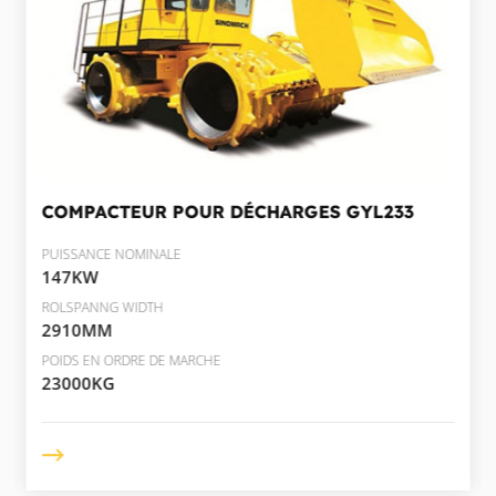
COMPACTEUR POUR DÉCHARGES
GYL233
PUISSANCE NOMINALE
147KW
ROLSPANNG WIDTH
2910MM
POIDS EN ORDRE DE MARCHE
23000KG