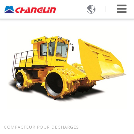

COMPACTEUR POUR DÉCHARGES