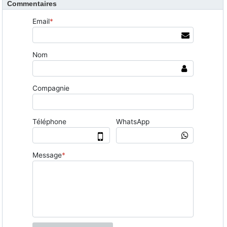
Commentaires