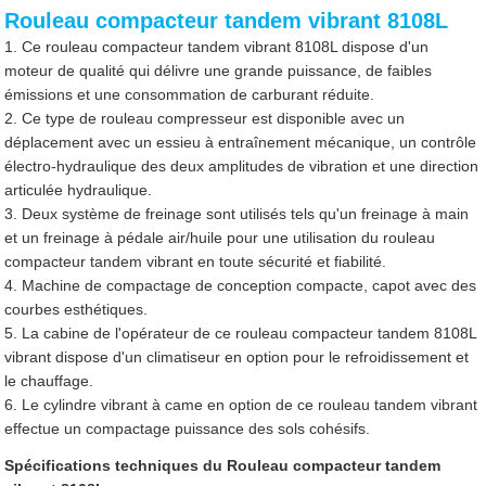
Rouleau compacteur tandem vibrant 8108L
1. Ce rouleau compacteur tandem vibrant 8108L dispose d'un
moteur de qualité qui délivre une grande puissance, de faibles
émissions et une consommation de carburant réduite.
2. Ce type de rouleau compresseur est disponible avec un
déplacement avec un essieu à entraînement mécanique, un contrôle
électro-hydraulique des deux amplitudes de vibration et une direction
articulée hydraulique.
3. Deux système de freinage sont utilisés tels qu'un freinage à main
et un freinage à pédale air/huile pour une utilisation du rouleau
compacteur tandem vibrant en toute sécurité et fiabilité.
4. Machine de compactage de conception compacte, capot avec des
courbes esthétiques.
5. La cabine de l'opérateur de ce rouleau compacteur tandem 8108L
vibrant dispose d'un climatiseur en option pour le refroidissement et
le chauffage.
6. Le cylindre vibrant à came en option de ce rouleau tandem vibrant
effectue un compactage puissance des sols cohésifs.
Spécifications techniques du Rouleau compacteur tandem