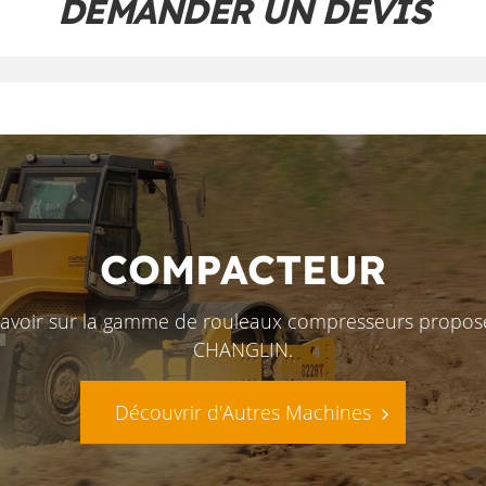
DEMANDER UN DEVIS
COMPACTEUR
savoir sur la gamme de rouleaux compresseurs propos
CHANGLIN.
Découvrir d'Autres Machines