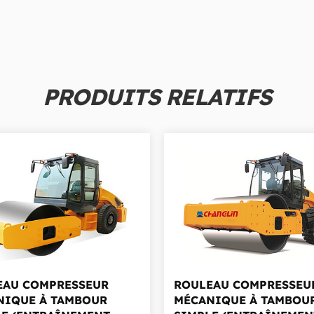
PRODUITS RELATIFS
EAU COMPRESSEUR
ROULEAU COMPRESSEU
NIQUE À TAMBOUR
MÉCANIQUE À TAMBOU