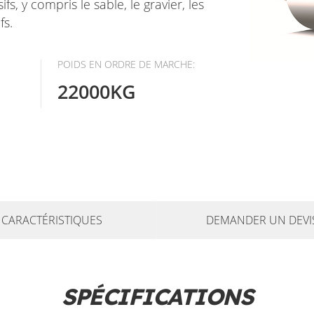
 y compris le sable, le gravier, les
fs.
POIDS EN ORDRE DE MARCHE:
22000KG
CARACTÉRISTIQUES
DEMANDER UN DEVI
SPÉCIFICATIONS