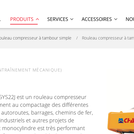
L
PRODUITS
SERVICES
ACCESSOIRES
NOU
ouleau compresseur à tambour simple
Rouleau compresseur à tam
NTRAÎNEMENT MÉCANIQUE)
GYS22J est un rouleau compresseur
ment au compactage des différentes
autoroutes, barrages, chemins de fer,
 industriels et autres projets de
t monocylindre est très performant