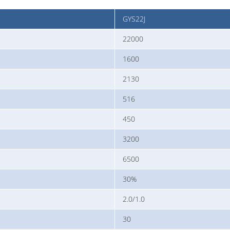
GYS22J
22000
1600
2130
516
450
3200
6500
30%
2.0/1.0
30