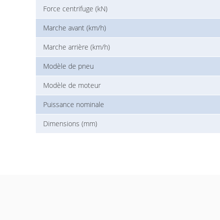
Force centrifuge (kN)
Marche avant (km/h)
Marche arrière (km/h)
Modèle de pneu
Modèle de moteur
Puissance nominale
Dimensions (mm)