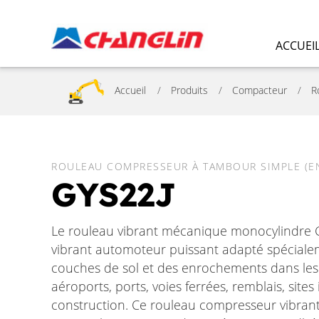
ACCUEI
Accueil
Produits
Compacteur
R
ROULEAU COMPRESSEUR À TAMBOUR SIMPLE (E
GYS22J
Le rouleau vibrant mécanique monocylindre 
vibrant automoteur puissant adapté spéciale
couches de sol et des enrochements dans les 
aéroports, ports, voies ferrées, remblais, sites
construction. Ce rouleau compresseur vibran