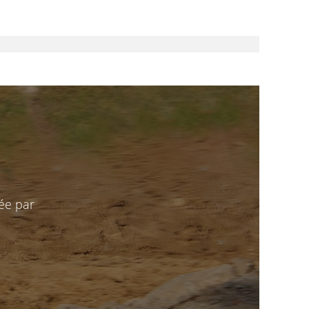
ée par