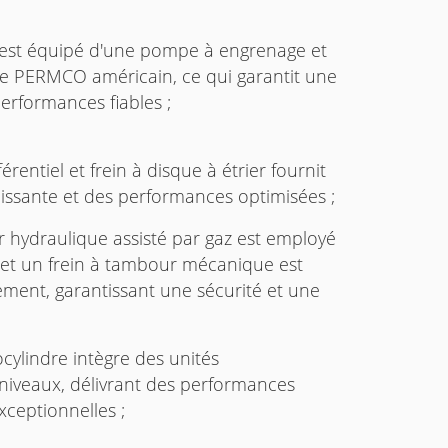
 est équipé d'une pompe à engrenage et
e PERMCO américain, ce qui garantit une
performances fiables ;
érentiel et frein à disque à étrier fournit
uissante et des performances optimisées ;
er hydraulique assisté par gaz est employé
 et un frein à tambour mécanique est
nement, garantissant une sécurité et une
cylindre intègre des unités
 niveaux, délivrant des performances
ceptionnelles ;