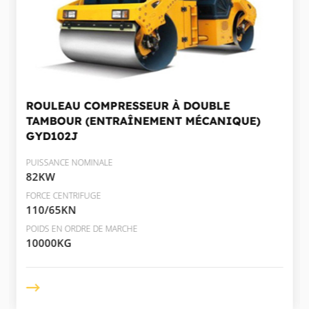
ROULEAU COMPRESSEUR À DOUBLE
TAMBOUR (ENTRAÎNEMENT MÉCANIQUE)
GYD102J
PUISSANCE NOMINALE
82KW
FORCE CENTRIFUGE
110/65KN
POIDS EN ORDRE DE MARCHE
10000KG