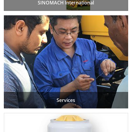
SINOMACH International
Services