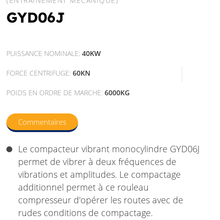
(ENTRAÎNEMENT MÉCANIQUE)
GYD06J
PUISSANCE NOMINALE:
40KW
FORCE CENTRIFUGE:
60KN
POIDS EN ORDRE DE MARCHE:
6000KG
Commentaires
Le compacteur vibrant monocylindre GYD06J
permet de vibrer à deux fréquences de
vibrations et amplitudes. Le compactage
additionnel permet à ce rouleau
compresseur d'opérer les routes avec de
rudes conditions de compactage.