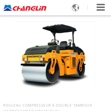

ROULEAU COMPRESSEUR À DOUBLE TAMBOUR