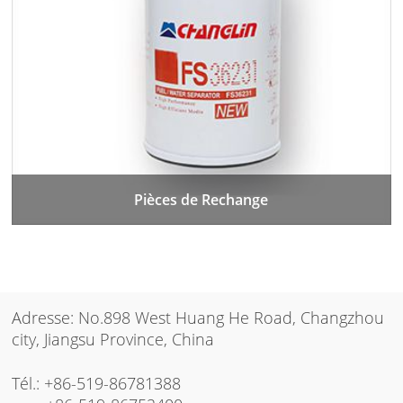
Pièces de Rechange
Adresse: No.898 West Huang He Road, Changzhou
city, Jiangsu Province, China
Tél.:
+86-519-86781388