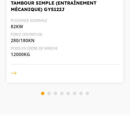
TAMBOUR SIMPLE (ENTRAÎNEMENT
MÉCANIQUE)
GYS122J
PUISSANCE NOMINALE
82KW
FORCE CENTRIFUGE
280/180KN
POIDS EN ORDRE DE MARCHE
12000KG