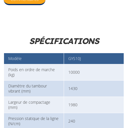
SPÉCIFICATIONS
Modèle
GYS10J
Poids en ordre de marche
10000
(kg)
Diamètre du tambour
1430
vibrant (mm)
Largeur de compactage
1980
(mm)
Pression statique de la ligne
240
(N/cm)