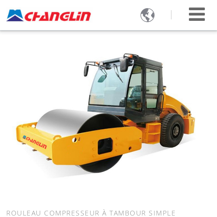

ROULEAU COMPRESSEUR À TAMBOUR SIMPLE