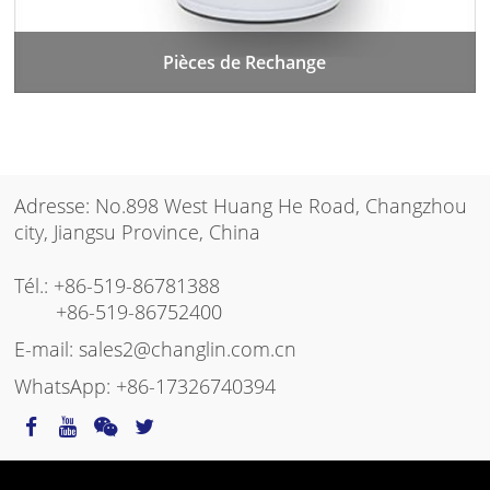
Pièces de Rechange
Adresse: No.898 West Huang He Road, Changzhou
city, Jiangsu Province, China
Tél.:
+86-519-86781388
+86-519-86752400
E-mail:
sales2@changlin.com.cn
WhatsApp:
+86-17326740394
