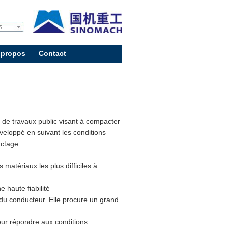
s
 propos
Contact
de travaux public visant à compacter
développé en suivant les conditions
actage.
atériaux les plus difficiles à
 haute fiabilité
 du conducteur. Elle procure un grand
pour répondre aux conditions