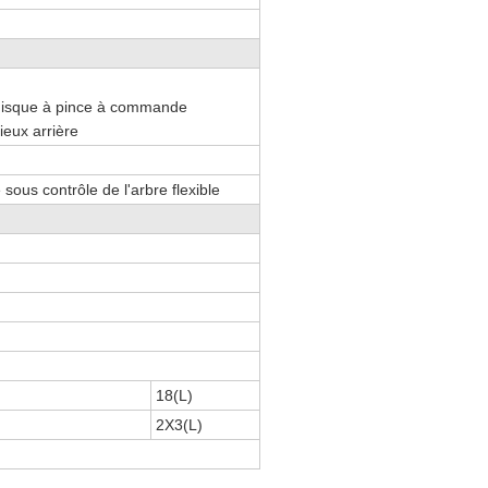
à disque à pince à commande
eux arrière
 sous contrôle de l'arbre flexible
18(L)
2X3(L)