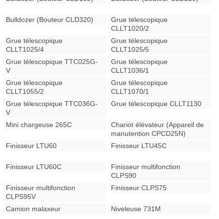
Bulldozer (Bouteur CLD320)
Grue télescopique
CLLT1020/2
Grue télescopique
Grue télescopique
CLLT1025/4
CLLT1025/5
Grue télescopique TTC025G-
Grue télescopique
V
CLLT1036/1
Grue télescopique
Grue télescopique
CLLT1055/2
CLLT1070/1
Grue télescopique TTC036G-
Grue télescopique CLLT1130
V
Mini chargeuse 265C
Chariot élévateur (Appareil de
manutention CPCD25N)
Finisseur LTU60
Finisseur LTU45C
Finisseur LTU60C
Finisseur multifonction
CLPS90
Finisseur multifonction
Finisseur CLPS75
CLPS95V
Camion malaxeur
Niveleuse 731M