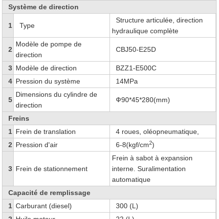
Système de direction
Structure articulée, direction
1
Type
hydraulique complète
Modèle de pompe de
2
CBJ50-E25D
direction
3
Modèle de direction
BZZ1-E500C
4
Pression du système
14MPa
Dimensions du cylindre de
5
Ф90*45*280(mm)
direction
Freins
1
Frein de translation
4 roues, oléopneumatique,
2
2
Pression d'air
6-8(kgf/cm
)
Frein à sabot à expansion
3
Frein de stationnement
interne. Suralimentation
automatique
Capacité de remplissage
1
Carburant (diesel)
300 (L)