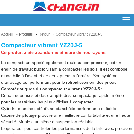
Accueil
Produits
Retour
Compacteur vibrant YZ20J-5
Compacteur vibrant YZ20J-5
Ce produit a été abandonné et retiré de nos rayons.
Le compacteur, appelé également rouleau compresseur, est un
engin de travaux public visant à compacter les sols. Il est composé
d'une bille à l'avant et de deux pneus à l'arrière. Son système
d'arrosage est performant pour le refroidissement des pneus.
Caractéristiques du compacteur vibrant YZ20J-5 :
Deux fréquences et deux amplitudes, compactage rapide, même
pour les matériaux les plus difficiles à compacter
Cylindre étanche doté d'une étanchéité performante et fiable.
Cabine de pilotage procure une meilleure confortabilité et une haute
sécurité. Munie d'un siège à suspension réglable.
L'opérateur peut contrôler les performances de la bille avec précision