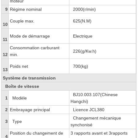
moteur
9
Régime nominal
2000(r/min)
Couple max.
625(N.M)
10
Mode de démarrage
Electrique
11
Consommation carburant
226(g/Kw.h)
12
min.
Poids net
700(kg)
13
Système de transmission
Boîte de vitesse
BJ10.003.107(Chinese
1
Modèle
Hangchi)
2
Embrayage principal
Licence JCL380
Changement mécanique
3
Type
synchonisé
Position du changement de
3 rapports avant et 3rapports
4