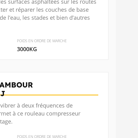
es surfaces asphaltées sur les routes
cter et réparer les couches de base
e l’eau, les stades et bien d’autres
POIDS EN ORDRE DE MARCHE
3000KG
TAMBOUR
J
vibrer à deux fréquences de
ermet à ce rouleau compresseur
tage.
POIDS EN ORDRE DE MARCHE