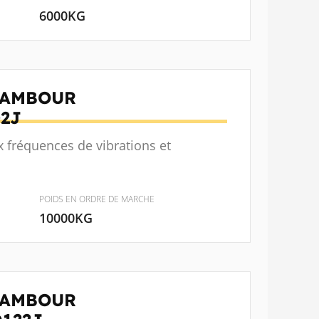
6000KG
TAMBOUR
2J
 fréquences de vibrations et
POIDS EN ORDRE DE MARCHE
10000KG
TAMBOUR