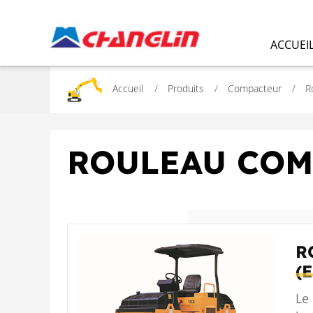
ACCUEI
Accueil
Produits
Compacteur
R
ROULEAU COM
R
(
Le