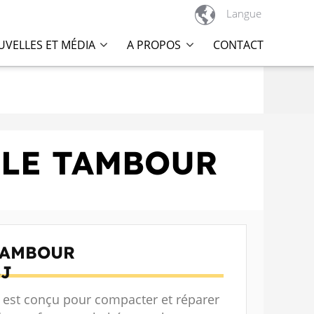

Langue
VELLES ET MÉDIA
A PROPOS
CONTACT
BLE TAMBOUR
TAMBOUR
J
est conçu pour compacter et réparer