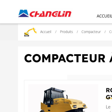
ACCUEI
Accueil
Produits
Compacteur
C
COMPACTEUR 
R
G
Le