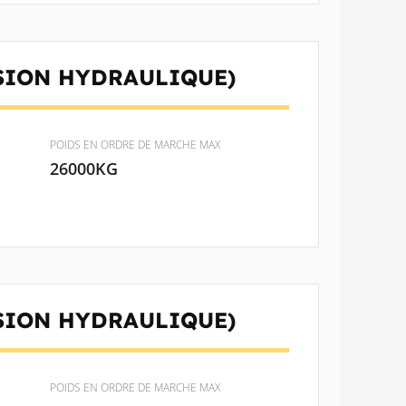
SION HYDRAULIQUE)
POIDS EN ORDRE DE MARCHE MAX
26000KG
SION HYDRAULIQUE)
POIDS EN ORDRE DE MARCHE MAX