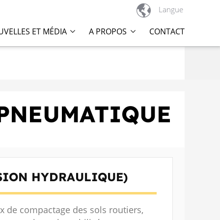

Langue
VELLES ET MÉDIA
A PROPOS
CONTACT
 PNEUMATIQUE
SION HYDRAULIQUE)
x de compactage des sols routiers,