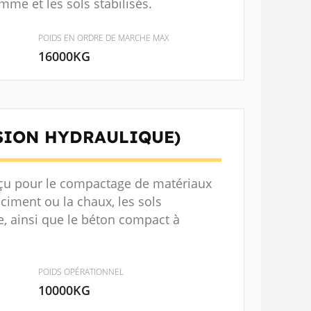
me et les sols stabilisés.
POIDS EN ORDRE DE MARCHE MAX
16000KG
SION HYDRAULIQUE)
çu pour le compactage de matériaux
 ciment ou la chaux, les sols
ile, ainsi que le béton compact à
POIDS OPÉRATIONNEL
10000KG