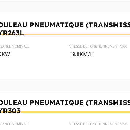
OULEAU PNEUMATIQUE (TRANSMIS
YR263L
SSANCE NOMINALE
VITESSE DE FONCTIONNEMENT MAX
0KW
19.8KM/H
OULEAU PNEUMATIQUE (TRANSMIS
YR303
SSANCE NOMINALE
VITESSE DE FONCTIONNEMENT MAX