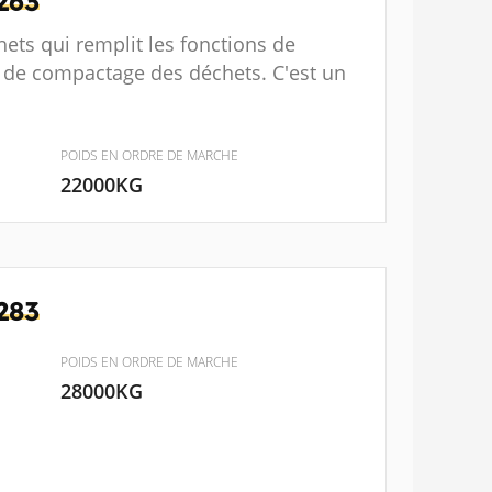
263
ets qui remplit les fonctions de
t de compactage des déchets. C'est un
POIDS EN ORDRE DE MARCHE
22000KG
283
POIDS EN ORDRE DE MARCHE
28000KG