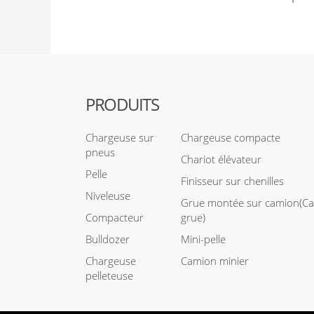
PRODUITS
Chargeuse sur
Chargeuse compacte
pneus
Chariot élévateur
Pelle
Finisseur sur chenilles
Niveleuse
Grue montée sur camion(C
Compacteur
grue)
Bulldozer
Mini-pelle
Chargeuse
Camion minier
pelleteuse