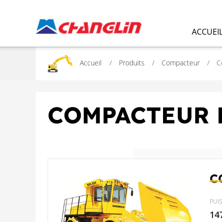
ACCUEI
Accueil
Produits
Compacteur
C
COMPACTEUR 
C
PUI
14