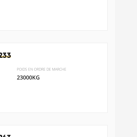
233
POIDS EN ORDRE DE MARCHE
23000KG