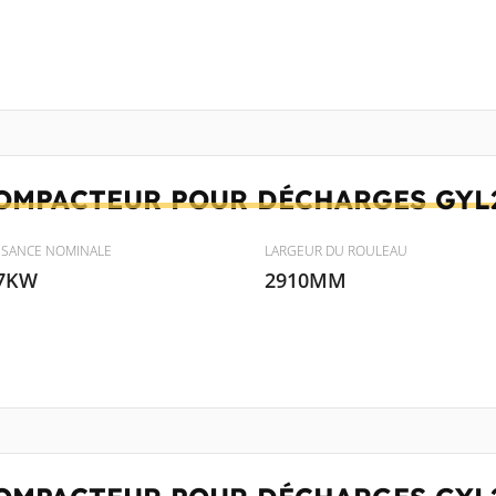
OMPACTEUR POUR DÉCHARGES
GYL
SSANCE NOMINALE
LARGEUR DU ROULEAU
7KW
2910MM