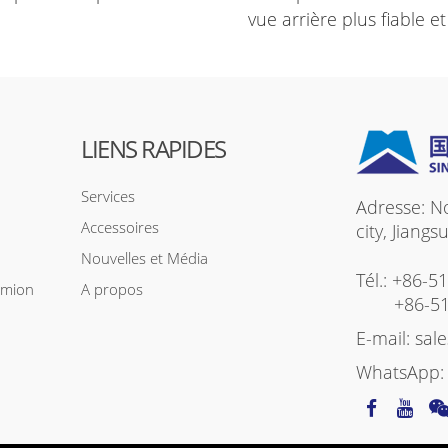
vue arrière plus fiable et
LIENS RAPIDES
Services
Adresse: N
Accessoires
city, Jiang
Nouvelles et Média
Tél.:
+86-5
amion
A propos
+86-5
E-mail:
sal
WhatsApp