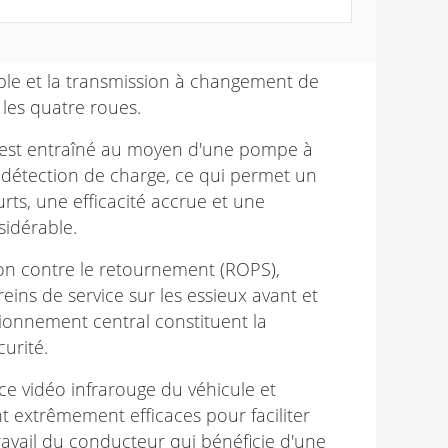
ple et la transmission à changement de
 les quatre roues.
 est entraîné au moyen d'une pompe à
e détection de charge, ce qui permet un
urts, une efficacité accrue et une
idérable.
ion contre le retournement (ROPS),
freins de service sur les essieux avant et
ationnement central constituent la
urité.
ce vidéo infrarouge du véhicule et
nt extrêmement efficaces pour faciliter
ravail du conducteur qui bénéficie d'une