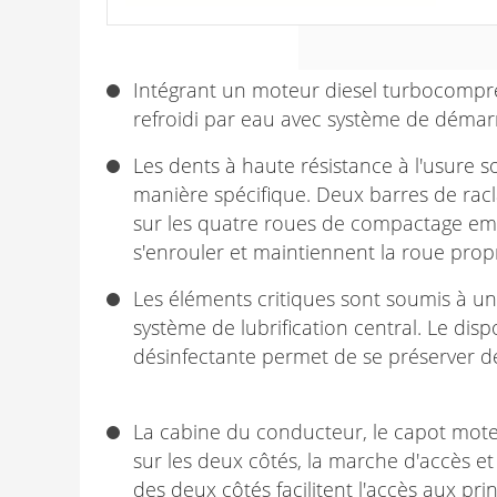
Intégrant un moteur diesel turbocom
refroidi par eau avec système de démarr
Les dents à haute résistance à l'usure 
manière spécifique. Deux barres de racl
sur les quatre roues de compactage emp
s'enrouler et maintiennent la roue prop
Les éléments critiques sont soumis à un 
système de lubrification central. Le dispo
désinfectante permet de se préserver d
La cabine du conducteur, le capot moteu
sur les deux côtés, la marche d'accès et 
des deux côtés facilitent l'accès aux p