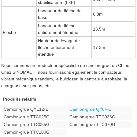
stabilisateurs (L×E)
Longueur de flèche de
6.8m
base
Longueur de flèche
16.5m
Flèche
entièrement étendue
Hauteur de levage de
flèche entièrement
17.3m
étendue
Nous sommes un producteur spécialiste de camion-grue en Chine.
Chez SINOMACH, nous fournissons également le compacteur
vibrant mécanique tandem, le bulldozer, la centrale à asphalte, la
chargeuse sur pneus, etc.
Produits relatifs
Camion-grue QYE12-1
Camion-grue QY8F-1
Camion-grue TTC025G
Camion-grue TTC036G
Camion-grue TTC055G
Camion-grue TTC070G
Camion-grue TTC100G