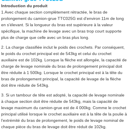
Introduction du produit
1.Avec chaque section complètement rétractée, le bras de
prolongement du camion-grue TTC025G est d'environ 11m de long
en s'élevant. Si la longueur du bras est supérieure à la valeur
spécifique, la machine de levage avec un bras trop court supporte
plus de charge que celle avec un bras plus long.
2. La charge classifiée inclut le poids des crochets. Par conséquent,
le poids du crochet principal est de 543kg et celui du crochet
auxiliaire est de 102kg. Lorsque la flèche est allongée, la capacité de
charge de levage nominale du bras de prolongement principal doit
être réduite à 1 500kg. Lorsque le crochet principal est à la tête du
bras de prolongement principal, la capacité de levage de la flèche
doit être réduite de 543kg.
3. Si un tambour de tête est adopté, la capacité de levage nominale
à chaque section doit être réduite de 543kg, mais la capacité de
levage maximum du camion-grue est de 4 000kg. Comme le crochet
principal utilisé lorsque le crochet auxiliaire est à la tête de la poulie à
l'extrémité du bras de prolongement, le poids de levage nominal de
chaque pièce du bras de levage doit être réduit de 102kg.