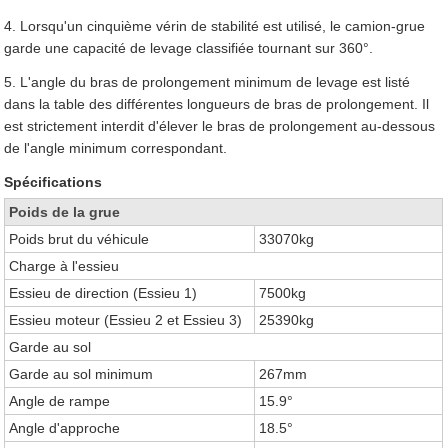
4. Lorsqu'un cinquième vérin de stabilité est utilisé, le camion-grue
garde une capacité de levage classifiée tournant sur 360°.
5. L'angle du bras de prolongement minimum de levage est listé
dans la table des différentes longueurs de bras de prolongement. Il
est strictement interdit d'élever le bras de prolongement au-dessous
de l'angle minimum correspondant.
Spécifications
Poids de la grue
Poids brut du véhicule
33070kg
Charge à l'essieu
Essieu de direction (Essieu 1)
7500kg
Essieu moteur (Essieu 2 et Essieu 3)
25390kg
Garde au sol
Garde au sol minimum
267mm
Angle de rampe
15.9°
Angle d'approche
18.5°