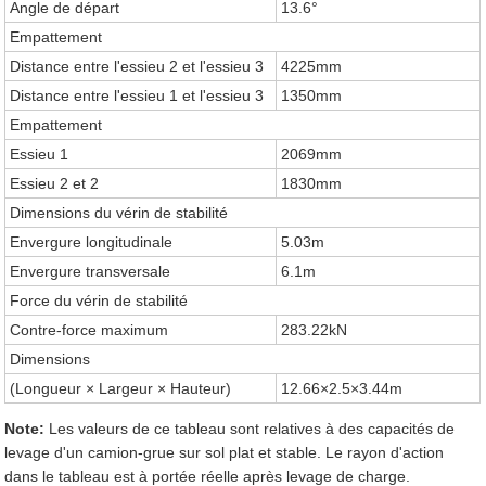
Angle de départ
13.6°
Empattement
Distance entre l'essieu 2 et l'essieu 3
4225mm
Distance entre l'essieu 1 et l'essieu 3
1350mm
Empattement
Essieu 1
2069mm
Essieu 2 et 2
1830mm
Dimensions du vérin de stabilité
Envergure longitudinale
5.03m
Envergure transversale
6.1m
Force du vérin de stabilité
Contre-force maximum
283.22kN
Dimensions
(Longueur × Largeur × Hauteur)
12.66×2.5×3.44m
Note:
Les valeurs de ce tableau sont relatives à des capacités de
levage d'un camion-grue sur sol plat et stable. Le rayon d'action
dans le tableau est à portée réelle après levage de charge.