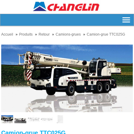
Accueil
Produits
Retour
Camions-grues
Camion-grue TTC025G
Camion-grue TTC025G