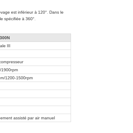
evage est inférieur à 120°. Dans le
e spécifiée à 360°.
.300N
ale III
compresseur
/1900rpm
m/1200-1500rpm
ement assisté par air manuel