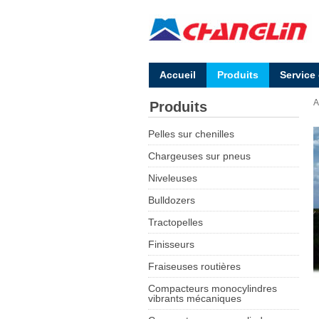
Accueil
Produits
Service
A
Produits
Pelles sur chenilles
Chargeuses sur pneus
Niveleuses
Bulldozers
Tractopelles
Finisseurs
Fraiseuses routières
Compacteurs monocylindres
vibrants mécaniques