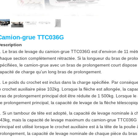
Camion-grue TTC036G
escription
. Le bras de levage du camion-grue TTC036G est d'environ de 11 mètr
haque section complètement rétractée. Si la longueur du bras de prol
pécifiées, le camion-grue avec un bras de prolongement court dispos
apacité de charge qu'un long bras de prolongement.
. Le poids du crochet est inclus dans la charge spécifiée. Par conséque
e crochet auxiliaire pèse 102kg. Lorsque la flèche est allongée, la ca
ras de prolongement principal doit être réduite de 1 500kg. Lorsque le c
e prolongement principal, la capacité de levage de la flèche télescopiq
. Si un tambour de tête est adopté, la capacité de levage nominale à ch
43kg, mais la capacité de levage maximum du camion-grue TTC036G 
rincipal est utilisé lorsque le crochet auxiliaire est à la tête de la poulie
rolongement, la capacité de levage nominale de chaque pièce du bras 