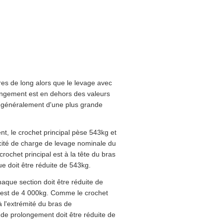
es de long alors que le levage avec
ongement est en dehors des valeurs
e généralement d'une plus grande
nt, le crochet principal pèse 543kg et
pacité de charge de levage nominale du
rochet principal est à la tête du bras
ue doit être réduite de 543kg.
aque section doit être réduite de
est de 4 000kg. Comme le crochet
 à l'extrémité du bras de
de prolongement doit être réduite de